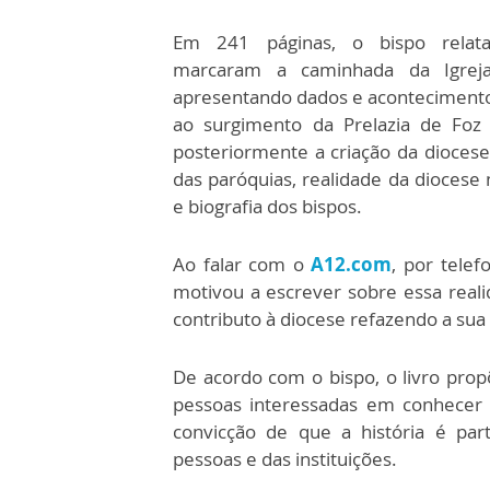
Em 241 páginas, o bispo relat
marcaram a caminhada da Igreja
apresentando dados e acontecimento
ao surgimento da Prelazia de Foz
posteriormente a criação da diocese,
das paróquias, realidade da diocese 
e biografia dos bispos.
Ao falar com o
A12.com
, por tele
motivou a escrever sobre essa reali
contributo à diocese refazendo a sua 
De acordo com o bispo, o livro pro
pessoas interessadas em conhecer 
convicção de que a história é par
pessoas e das instituições.