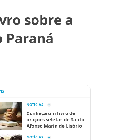
vro sobre a
do Paraná
A12
NOTÍCIAS
Conheça um livro de
orações seletas de Santo
Afonso Maria de Ligório
NOTÍCIAS