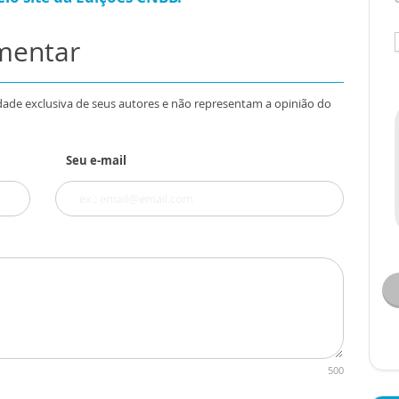
omentar
dade exclusiva de seus autores e não representam a opinião do
Seu e-mail
500