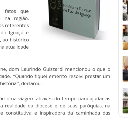
a fatos que
 na região,
s referentes
 do Iguaçú e
 ao histórico
na atualidade
fone, dom Laurindo Guizzardi mencionou o que o
dade. “Quando fiquei emérito resolvi prestar um
história”, declarou.
põe uma viagem através do tempo para ajudar as
a realidade da diocese e de suas paróquias, na
te constitutiva e inspiradora da caminhada das