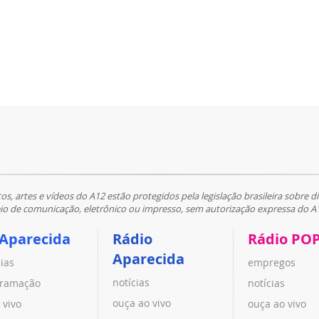
tos, artes e vídeos do A12 estão protegidos pela legislação brasileira sobre di
 de comunicação, eletrônico ou impresso, sem autorização expressa do A
 Aparecida
Rádio
Rádio PO
Aparecida
cias
empregos
notícias
ramação
notícias
ouça ao vivo
 vivo
ouça ao vivo