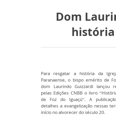
Dom Laurin
história
Para resgatar a história da Igr
Paranaense, o bispo emérito de Fo
dom Laurindo Guizzardi lançou r
pelas Edições CNBB o livro “Histór
de Foz do Iguaçú”. A publicaç
detalhes a evangelização nessas te
início no alvorecer do século 20.