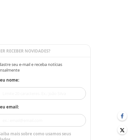
ER RECEBER NOVIDADES?
astre seu e-mail e receba notícias
nsalmente
Seu nome:
eu email:
Saiba mais sobre como usamos seus
dados