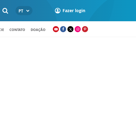
Fazer login
PT
IE
CONTATO
DOAÇÃO