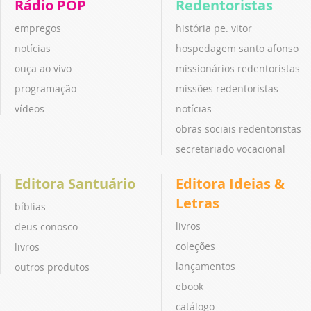
Rádio POP
Redentoristas
empregos
história pe. vitor
notícias
hospedagem santo afonso
ouça ao vivo
missionários redentoristas
programação
missões redentoristas
vídeos
notícias
obras sociais redentoristas
secretariado vocacional
Editora Santuário
Editora Ideias &
Letras
bíblias
livros
deus conosco
coleções
livros
lançamentos
outros produtos
ebook
catálogo