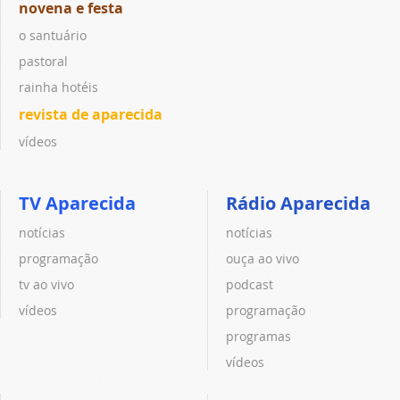
novena e festa
o santuário
pastoral
rainha hotéis
revista de aparecida
vídeos
TV Aparecida
Rádio Aparecida
notícias
notícias
programação
ouça ao vivo
tv ao vivo
podcast
vídeos
programação
programas
vídeos