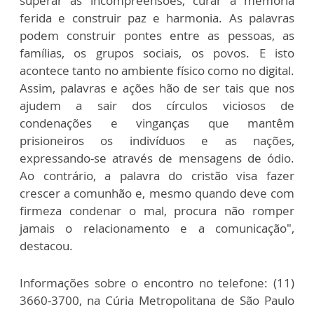
superar as incompreensões, curar a memória
ferida e construir paz e harmonia. As palavras
podem construir pontes entre as pessoas, as
famílias, os grupos sociais, os povos. E isto
acontece tanto no ambiente físico como no digital.
Assim, palavras e ações hão de ser tais que nos
ajudem a sair dos círculos viciosos de
condenações e vinganças que mantêm
prisioneiros os indivíduos e as nações,
expressando-se através de mensagens de ódio.
Ao contrário, a palavra do cristão visa fazer
crescer a comunhão e, mesmo quando deve com
firmeza condenar o mal, procura não romper
jamais o relacionamento e a comunicação",
destacou.
Informações sobre o encontro no telefone: (11)
3660-3700, na Cúria Metropolitana de São Paulo