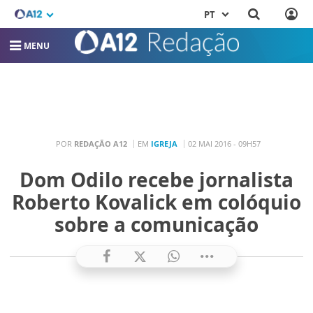
PT
MENU
POR
REDAÇÃO A12
EM
IGREJA
02 MAI 2016 - 09H57
Dom Odilo recebe jornalista
Roberto Kovalick em colóquio
sobre a comunicação