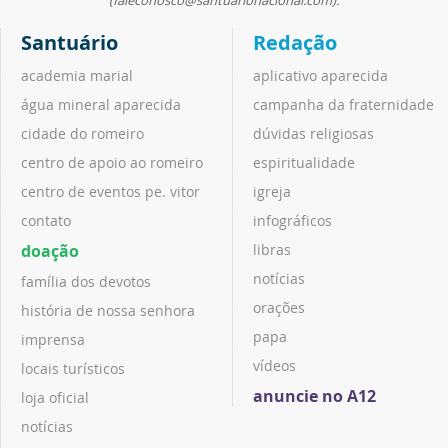
Santuário
Redação
academia marial
aplicativo aparecida
água mineral aparecida
campanha da fraternidade
cidade do romeiro
dúvidas religiosas
centro de apoio ao romeiro
espiritualidade
centro de eventos pe. vitor
igreja
contato
infográficos
doação
libras
notícias
família dos devotos
orações
história de nossa senhora
papa
imprensa
vídeos
locais turísticos
anuncie no A12
loja oficial
notícias