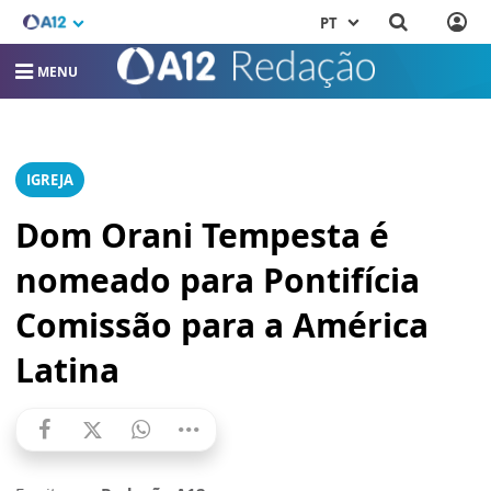
PT
MENU
IGREJA
Dom Orani Tempesta é
nomeado para Pontifícia
Comissão para a América
Latina