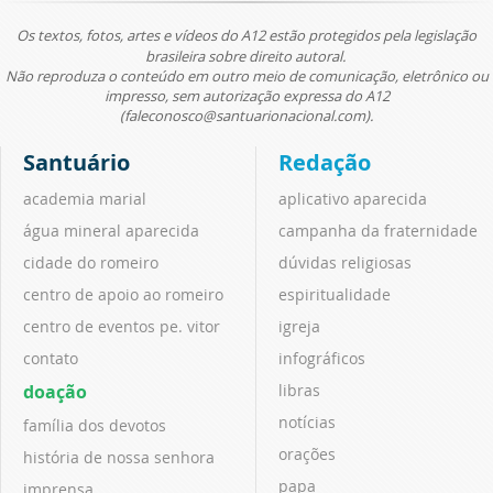
Os textos, fotos, artes e vídeos do A12 estão protegidos pela legislação
brasileira sobre direito autoral.
Não reproduza o conteúdo em outro meio de comunicação, eletrônico ou
impresso, sem autorização expressa do A12
(faleconosco@santuarionacional.com).
Santuário
Redação
academia marial
aplicativo aparecida
água mineral aparecida
campanha da fraternidade
cidade do romeiro
dúvidas religiosas
centro de apoio ao romeiro
espiritualidade
centro de eventos pe. vitor
igreja
contato
infográficos
doação
libras
notícias
família dos devotos
orações
história de nossa senhora
papa
imprensa