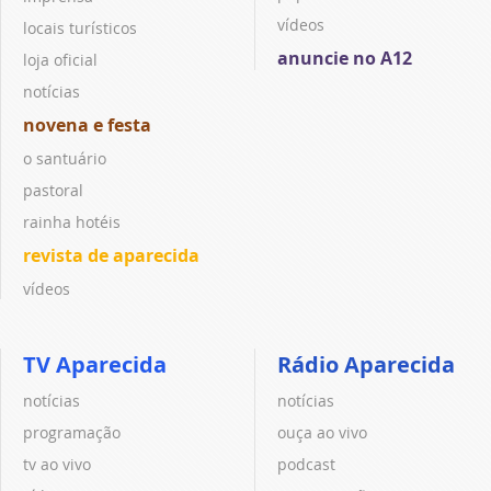
vídeos
locais turísticos
anuncie no A12
loja oficial
notícias
novena e festa
o santuário
pastoral
rainha hotéis
revista de aparecida
vídeos
TV Aparecida
Rádio Aparecida
notícias
notícias
programação
ouça ao vivo
tv ao vivo
podcast