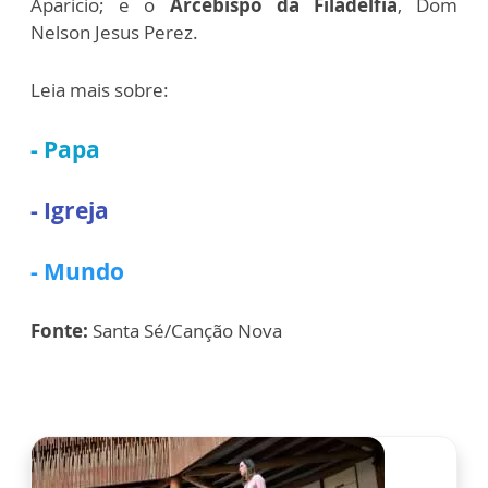
Aparicio; e o
Arcebispo da Filadélfia
, Dom
Nelson Jesus Perez.
Leia mais sobre:
-
Papa
-
Igreja
-
Mundo
Fonte:
Santa Sé/Canção Nova