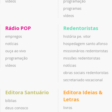
vídeos
programação
programas
vídeos
Rádio POP
Redentoristas
empregos
história pe. vitor
notícias
hospedagem santo afonso
ouça ao vivo
missionários redentoristas
programação
missões redentoristas
vídeos
notícias
obras sociais redentoristas
secretariado vocacional
Editora Santuário
Editora Ideias &
Letras
bíblias
livros
deus conosco