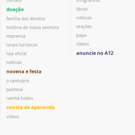
contato
infográficos
doação
libras
notícias
família dos devotos
orações
história de nossa senhora
papa
imprensa
vídeos
locais turísticos
anuncie no A12
loja oficial
notícias
novena e festa
o santuário
pastoral
rainha hotéis
revista de aparecida
vídeos