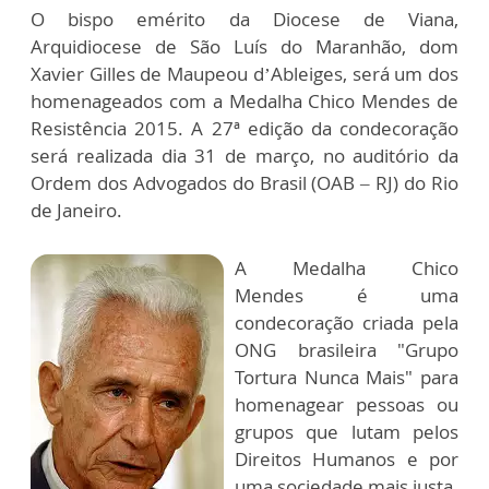
O bispo emérito da Diocese de Viana,
Arquidiocese de São Luís do Maranhão, dom
Xavier Gilles de Maupeou d’Ableiges, será um dos
homenageados com a Medalha Chico Mendes de
Resistência 2015. A 27ª edição da condecoração
será realizada dia 31 de março, no auditório da
Ordem dos Advogados do Brasil (OAB – RJ) do Rio
de Janeiro.
A Medalha Chico
Mendes é uma
condecoração criada pela
ONG brasileira "Grupo
Tortura Nunca Mais" para
homenagear pessoas ou
grupos que lutam pelos
Direitos Humanos e por
uma sociedade mais justa.