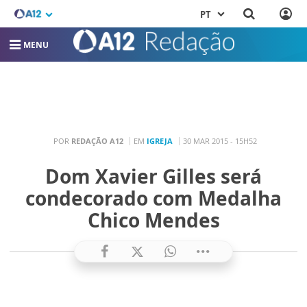
PT
MENU
POR
REDAÇÃO A12
EM
IGREJA
30 MAR 2015 - 15H52
Dom Xavier Gilles será
condecorado com Medalha
Chico Mendes