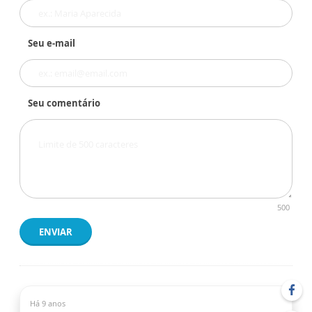
Seu e-mail
Seu comentário
500
ENVIAR
Há 9 anos