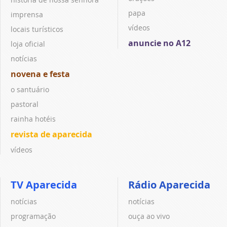
papa
imprensa
vídeos
locais turísticos
anuncie no A12
loja oficial
notícias
novena e festa
o santuário
pastoral
rainha hotéis
revista de aparecida
vídeos
TV Aparecida
Rádio Aparecida
notícias
notícias
programação
ouça ao vivo