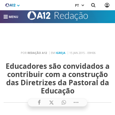
PT
MENU
POR
REDAÇÃO A12
EM
IGREJA
15 JAN 2015 - 09H06
Educadores são convidados a
contribuir com a construção
das Diretrizes da Pastoral da
Educação