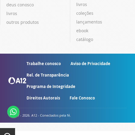
livros
deus conosco
coleções
livros
lançamentos
outros produtos
ebook
catálogo
Trabalhe conosco
Aviso de Privacidade
Rel. de Transparência
Programa de Integridade
Direitos Autorais
Fale Conosco
© 2007 - 2026. A12 - Conectados pela fé.