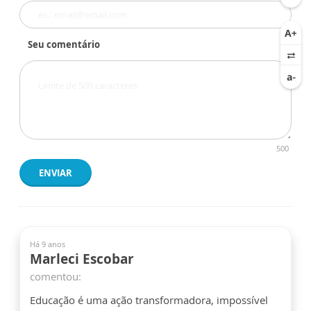
Seu comentário
500
ENVIAR
Há 9 anos
Marleci Escobar
comentou:
Educação é uma ação transformadora, impossível