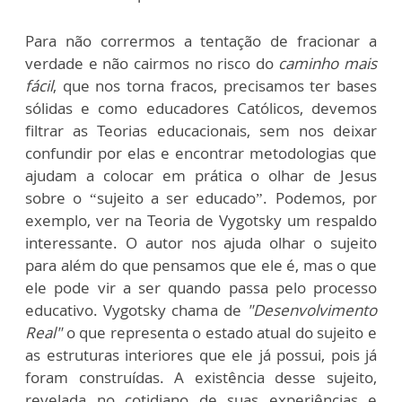
Para não corrermos a tentação de fracionar a
verdade e não cairmos no risco do
caminho mais
fácil
, que nos torna fracos, precisamos ter bases
sólidas e como educadores Católicos, devemos
filtrar as Teorias educacionais, sem nos deixar
confundir por elas e encontrar metodologias que
ajudam a colocar em prática o olhar de Jesus
sobre o “sujeito a ser educado”. Podemos, por
exemplo, ver na Teoria de Vygotsky um respaldo
interessante. O autor nos ajuda olhar o sujeito
para além do que pensamos que ele é, mas o que
ele pode vir a ser quando passa pelo processo
educativo. Vygotsky chama de
"Desenvolvimento
Real"
o que representa o estado atual do sujeito e
as estruturas interiores que ele já possui, pois já
foram construídas. A existência desse sujeito,
revelada no cotidiano de suas experiências e