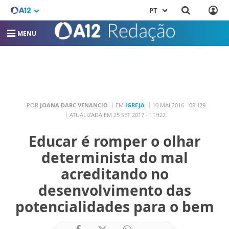
PT
MENU
POR
JOANA DARC VENANCIO
EM
IGREJA
10 MAI 2016 - 08H29
ATUALIZADA EM 25 SET 2017 - 11H22
Educar é romper o olhar
determinista do mal
acreditando no
desenvolvimento das
potencialidades para o bem