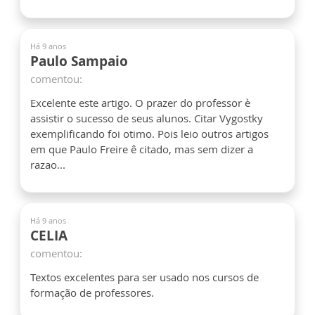
Há 9 anos
Paulo Sampaio
comentou:
Excelente este artigo. O prazer do professor è
assistir o sucesso de seus alunos. Citar Vygostky
exemplificando foi otimo. Pois leio outros artigos
em que Paulo Freire ê citado, mas sem dizer a
razao...
Há 9 anos
CELIA
comentou:
Textos excelentes para ser usado nos cursos de
formação de professores.