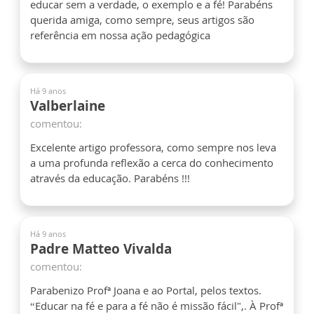
educar sem a verdade, o exemplo e a fé! Parabéns
querida amiga, como sempre, seus artigos são
referência em nossa ação pedagógica
Há 9 anos
Valberlaine
comentou:
Excelente artigo professora, como sempre nos leva
a uma profunda reflexão a cerca do conhecimento
através da educação. Parabéns !!!
Há 9 anos
Padre Matteo Vivalda
comentou:
Parabenizo Profª Joana e ao Portal, pelos textos.
“Educar na fé e para a fé não é missão fácil",. À Profª