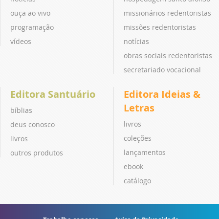
ouça ao vivo
missionários redentoristas
programação
missões redentoristas
vídeos
notícias
obras sociais redentoristas
secretariado vocacional
Editora Santuário
Editora Ideias &
Letras
bíblias
livros
deus conosco
coleções
livros
lançamentos
outros produtos
ebook
catálogo