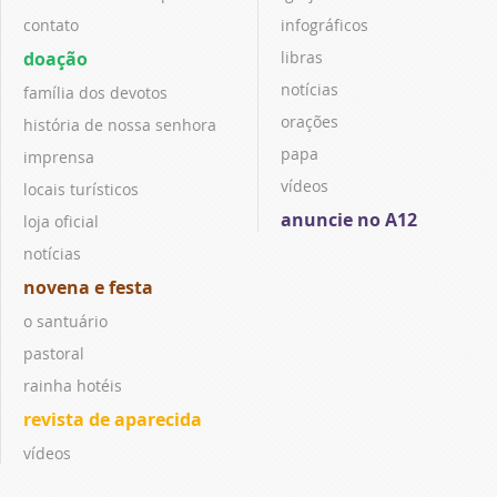
contato
infográficos
doação
libras
notícias
família dos devotos
orações
história de nossa senhora
papa
imprensa
vídeos
locais turísticos
anuncie no A12
loja oficial
notícias
novena e festa
o santuário
pastoral
rainha hotéis
revista de aparecida
vídeos