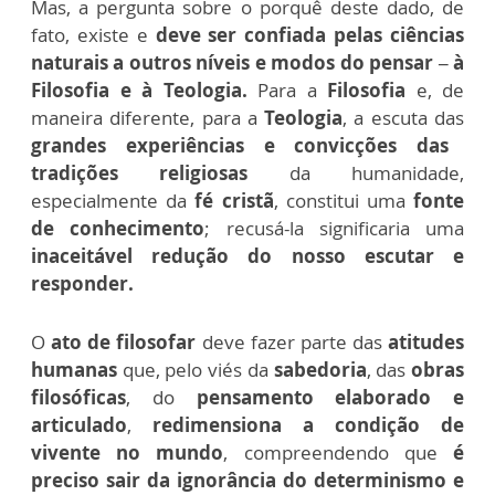
Mas, a pergunta sobre o porquê deste dado, de
fato, existe e
deve ser confiada pelas ciências
naturais a outros níveis e modos do pensar – à
Filosofia e à Teologia.
Para a
Filosofia
e, de
maneira diferente, para a
Teologia
, a escuta das
grandes experiências e convicções das
tradições religiosas
da humanidade,
especialmente da
fé cristã
, constitui uma
fonte
de conhecimento
; recusá-la significaria uma
inaceitável redução do nosso escutar e
responder.
O
ato de filosofar
deve fazer parte das
atitudes
humanas
que, pelo viés da
sabedoria
, das
obras
filosóficas
, do
pensamento elaborado e
articulado
,
redimensiona a condição de
vivente no mundo
, compreendendo que
é
preciso sair da ignorância do determinismo e