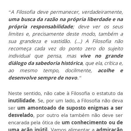
“A Filosofia deve permanecer, verdadeiramente,
uma busca da razão na própria liberdade e na
própria responsabilidade
; deve ver os seus
limites e, precisamente deste modo, também a
sua grandeza e vastidão. (...) A Filosofia não
recomeça cada vez do ponto zero do sujeito
individual que pensa, mas
vive no grande
diálogo da sabedoria histórica
, que ela, crítica e,
ao mesmo tempo, docilmente,
acolhe e
desenvolve sempre de novo
.”
Neste sentido, não cabe à Filosofia o estatuto da
inutilidade
. Se, por um lado, a Filosofia não deva
ser
um amontoado de suposto enigmas a ser
desvelado
, por outro ela também não deve ser
encarada pela ótica de
um conhecimento ou de
uma ação inútil.
Vamos alimentar a
admiração