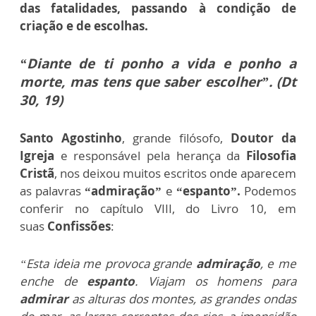
das fatalidades, passando à condição de
criação e de escolhas.
“Diante de ti ponho a vida e ponho a
morte, mas tens que saber escolher”. (Dt
30, 19)
Santo Agostinho
, grande filósofo,
Doutor da
Igreja
e responsável pela herança da
Filosofia
Cristã
, nos deixou muitos escritos onde aparecem
as palavras
“admiração”
e
“espanto”.
Podemos
conferir no capítulo VIII, do Livro 10, em
suas
Confissões
:
“Esta ideia me provoca grande
admiração
, e me
enche de
espanto
. Viajam os homens para
admirar
as alturas dos montes, as grandes ondas