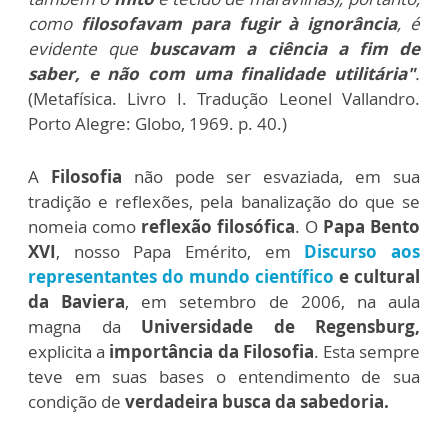
como
filosofavam para fugir à ignorância
, é
evidente que
buscavam a ciência a fim de
saber, e não com uma finalidade utilitária"
.
(Metafísica. Livro I. Tradução Leonel Vallandro.
Porto Alegre: Globo, 1969. p. 40.)
A
Filosofia
não pode ser esvaziada, em sua
tradição e reflexões, pela banalização do que se
nomeia como
reflexão filosófica
. O
Papa Bento
XVI
, nosso Papa Emérito, em
Discurso aos
representantes do mundo científico
e cultural
da Baviera
, em setembro de 2006, na aula
magna da
Universidade de Regensburg,
explicita a
importância da Filosofia
. Esta sempre
teve em suas bases o entendimento de sua
condição de
verdadeira busca da sabedoria.