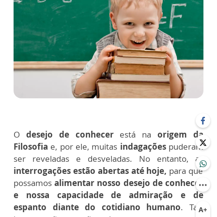
O
desejo de conhecer
está na
origem da
Filosofia
e, por ele, muitas
indagações
puderam
ser reveladas e desveladas. No entanto, as
interrogações estão abertas até hoje,
para que
possamos
alimentar nosso desejo de conhecer
e nossa capacidade de admiração e de
espanto diante do cotidiano humano
. Tais