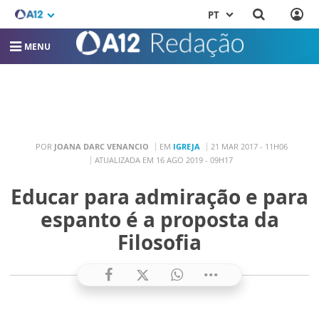
PT
MENU
POR
JOANA DARC VENANCIO
EM
IGREJA
21 MAR 2017 - 11H06
ATUALIZADA EM 16 AGO 2019 - 09H17
Educar para admiração e para
espanto é a proposta da
Filosofia