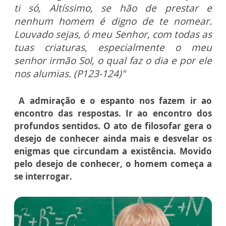
ti só, Altíssimo, se hão de prestar e
nenhum homem é digno de te nomear.
Louvado sejas, ó meu Senhor, com todas as
tuas criaturas, especialmente o meu
senhor irmão Sol, o qual faz o dia e por ele
nos alumias. (P123-124)"
A
admiração e o espanto nos fazem ir ao
encontro das respostas. Ir ao encontro dos
profundos sentidos.
O ato de filosofar gera o
desejo de conhecer ainda mais e desvelar os
enigmas que circundam a existência. Movido
pelo desejo de conhecer, o homem começa a
se interrogar.