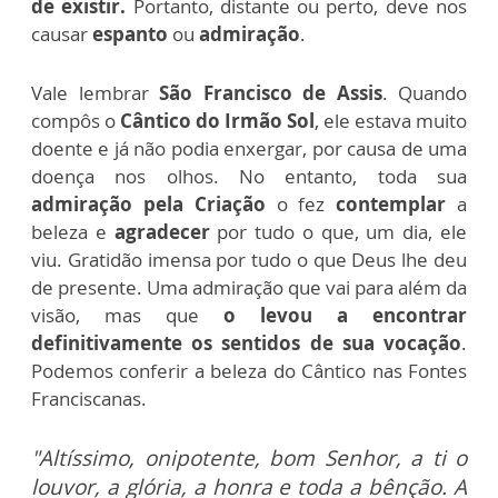
de existir.
Portanto, distante ou perto, deve nos
causar
espanto
ou
admiração
.
Vale lembrar
São Francisco de Assis
. Quando
compôs o
Cântico do Irmão Sol
, ele estava muito
doente e já não podia enxergar, por causa de uma
doença nos olhos. No entanto, toda sua
admiração pela Criação
o fez
contemplar
a
beleza e
agradecer
por tudo o que, um dia, ele
viu. Gratidão imensa por tudo o que Deus lhe deu
de presente. Uma admiração que vai para além da
visão, mas que
o levou a encontrar
definitivamente os sentidos de sua vocação
.
Podemos conferir a beleza do Cântico nas Fontes
Franciscanas.
"Altíssimo, onipotente, bom Senhor, a ti o
louvor, a glória, a honra e toda a bênção. A