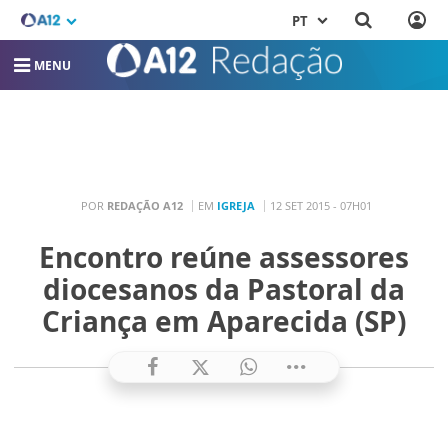
PT
MENU
POR
REDAÇÃO A12
EM
IGREJA
12 SET 2015 - 07H01
Encontro reúne assessores
diocesanos da Pastoral da
Criança em Aparecida (SP)