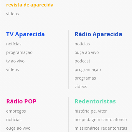
revista de aparecida
vídeos
TV Aparecida
Rádio Aparecida
notícias
notícias
programação
ouça ao vivo
tv ao vivo
podcast
vídeos
programação
programas
vídeos
Rádio POP
Redentoristas
empregos
história pe. vitor
notícias
hospedagem santo afonso
ouça ao vivo
missionários redentoristas