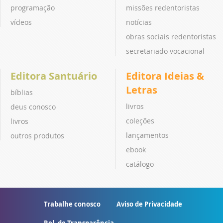
programação
missões redentoristas
vídeos
notícias
obras sociais redentoristas
secretariado vocacional
Editora Santuário
Editora Ideias &
Letras
bíblias
livros
deus conosco
coleções
livros
lançamentos
outros produtos
ebook
catálogo
Trabalhe conosco
Aviso de Privacidade
Rel. de Transparência