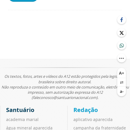
Os textos, fotos, artes e vídeos do A12 estão protegidos pela legislação
brasileira sobre direito autoral.
Não reproduza o conteúdo em outro meio de comunicação, eletrônico ou
impresso, sem autorização expressa do A12
(faleconosco@santuarionacional.com).
Santuário
Redação
academia marial
aplicativo aparecida
água mineral aparecida
campanha da fraternidade