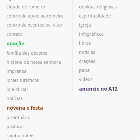
cidade do romeiro
dúvidas religiosas
centro de apoio ao romeiro
espiritualidade
centro de eventos pe. vitor
igreja
contato
infográficos
doação
libras
notícias
família dos devotos
orações
história de nossa senhora
papa
imprensa
vídeos
locais turísticos
anuncie no A12
loja oficial
notícias
novena e festa
o santuário
pastoral
rainha hotéis