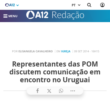
PT
MENU
POR
ELISANGELA CAVALHEIRO
EM
IGREJA
09 SET 2014 - 16H15
Representantes das POM
discutem comunicação em
encontro no Uruguai