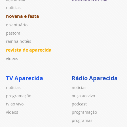
notícias
novena e festa
o santuário
pastoral
rainha hotéis
revista de aparecida
vídeos
TV Aparecida
Rádio Aparecida
notícias
notícias
programação
ouça ao vivo
tv ao vivo
podcast
vídeos
programação
programas