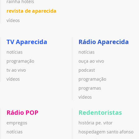
rainha hotéis
revista de aparecida
vídeos
TV Aparecida
Rádio Aparecida
notícias
notícias
programação
ouça ao vivo
tv ao vivo
podcast
vídeos
programação
programas
vídeos
Rádio POP
Redentoristas
empregos
história pe. vitor
notícias
hospedagem santo afonso