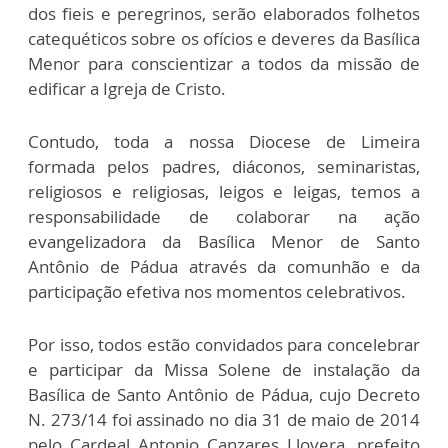
dos fieis e peregrinos, serão elaborados folhetos
catequéticos sobre os ofícios e deveres da Basílica
Menor para conscientizar a todos da missão de
edificar a Igreja de Cristo.
Contudo, toda a nossa Diocese de Limeira
formada pelos padres, diáconos, seminaristas,
religiosos e religiosas, leigos e leigas, temos a
responsabilidade de colaborar na ação
evangelizadora da Basílica Menor de Santo
Antônio de Pádua através da comunhão e da
participação efetiva nos momentos celebrativos.
Por isso, todos estão convidados para concelebrar
e participar da Missa Solene de instalação da
Basílica de Santo Antônio de Pádua, cujo Decreto
N. 273/14 foi assinado no dia 31 de maio de 2014
pelo Cardeal Antonio Canzares Llovera, prefeito