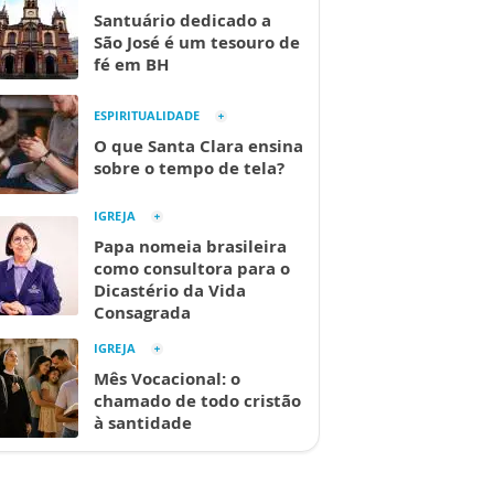
Santuário dedicado a
São José é um tesouro de
fé em BH
ESPIRITUALIDADE
O que Santa Clara ensina
sobre o tempo de tela?
IGREJA
Papa nomeia brasileira
como consultora para o
Dicastério da Vida
Consagrada
IGREJA
Mês Vocacional: o
chamado de todo cristão
à santidade