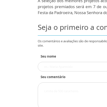
A seleção dos melhores projetos aco
projetos premiados será em 7 de ou
Festa da Padroeira, Nossa Senhora do
Seja o primeiro a c
Os comentários e avaliações são de responsabili
site.
Seu nome
Seu comentário