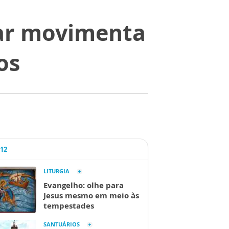
lar movimenta
os
A12
LITURGIA
Evangelho: olhe para
Jesus mesmo em meio às
tempestades
SANTUÁRIOS