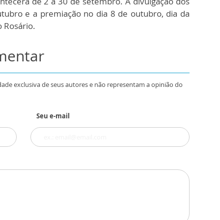
ntecerá de 2 a 30 de setembro. A divulgação dos
tubro e a premiação no dia 8 de outubro, dia da
 Rosário.
omentar
dade exclusiva de seus autores e não representam a opinião do
Seu e-mail