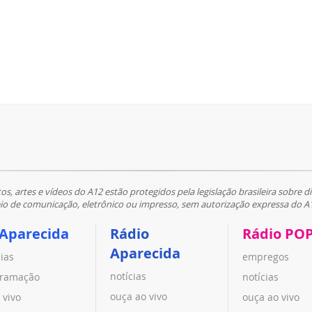
tos, artes e vídeos do A12 estão protegidos pela legislação brasileira sobre di
 de comunicação, eletrônico ou impresso, sem autorização expressa do A
 Aparecida
Rádio
Rádio PO
Aparecida
cias
empregos
notícias
ramação
notícias
ouça ao vivo
 vivo
ouça ao vivo