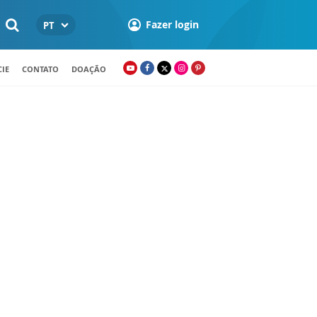
Fazer login
PT
IE
CONTATO
DOAÇÃO