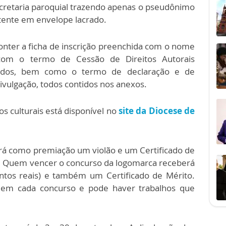
cretaria paroquial trazendo apenas o pseudônimo
tente em envelope lacrado.
nter a ficha de inscrição preenchida com o nome
 com o termo de Cessão de Direitos Autorais
nados, bem como o termo de declaração e de
ivulgação, todos contidos nos anexos.
 culturais está disponível no
site da Diocese de
rá como premiação um violão e um Certificado de
o. Quem vencer o concurso da logomarca receberá
tos reais) e também um Certificado de Mérito.
 em cada concurso e pode haver trabalhos que