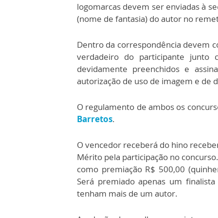
logomarcas devem ser enviadas à se
(nome de fantasia) do autor no reme
Dentro da correspondência devem co
verdadeiro do participante junto
devidamente preenchidos e assi
autorização de uso de imagem e de d
O regulamento de ambos os concursos
Barretos
.
O vencedor receberá do hino recebe
Mérito pela participação no concurs
como premiação R$ 500,00 (quinhen
Será premiado apenas um finalista
tenham mais de um autor.