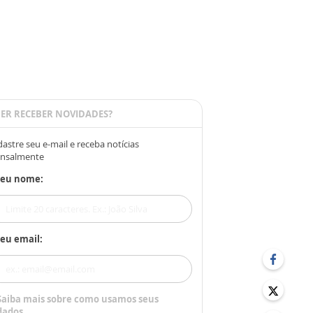
ER RECEBER NOVIDADES?
astre seu e-mail e receba notícias
nsalmente
Seu nome:
eu email:
Saiba mais sobre como usamos seus
dados