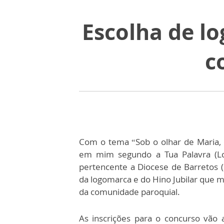
Escolha de l
c
Com o tema “Sob o olhar de Maria, c
em mim segundo a Tua Palavra (Lc 
pertencente a Diocese de Barretos (
da logomarca e do Hino Jubilar que 
da comunidade paroquial.
As inscrições para o concurso vão