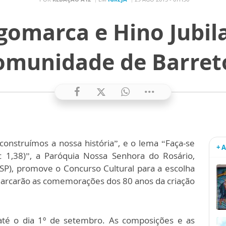
ogomarca e Hino Jubi
omunidade de Barret
onstruímos a nossa história”, e o lema “Faça-se
+ 
1,38)”, a Paróquia Nossa Senhora do Rosário,
SP), promove o Concurso Cultural para a escolha
marcarão as comemorações dos 80 anos da criação
 até o dia 1º de setembro. As composições e as