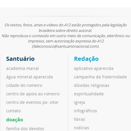
Os textos, fotos, artes e vídeos do A12 estão protegidos pela legislação
brasileira sobre direito autoral.
Não reproduza o conteúdo em outro meio de comunicação, eletrônico ou
impresso, sem autorização expressa do A12
(faleconosco@santuarionacional.com).
Santuário
Redação
academia marial
aplicativo aparecida
água mineral aparecida
campanha da fraternidade
cidade do romeiro
dúvidas religiosas
centro de apoio ao romeiro
espiritualidade
centro de eventos pe. vitor
igreja
contato
infográficos
doação
libras
notícias
família dos devotos