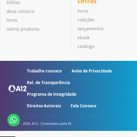
Letras
bíblias
livros
deus conosco
coleções
livros
lançamentos
outros produtos
ebook
catálogo
Trabalhe conosco
Aviso de Privacidade
Rel. de Transparência
Programa de Integridade
Direitos Autorais
Fale Conosco
© 2007 - 2026. A12 - Conectados pela fé.