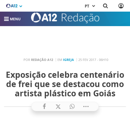
PT
MENU
POR
REDAÇÃO A12
EM
IGREJA
25 FEV 2017 - 06H10
Exposição celebra centenário
de frei que se destacou como
artista plástico em Goiás