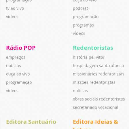
tv ao vivo
podcast
vídeos
programação
programas
vídeos
Rádio POP
Redentoristas
empregos
história pe. vitor
notícias
hospedagem santo afonso
ouça ao vivo
missionários redentoristas
programação
missões redentoristas
vídeos
notícias
obras sociais redentoristas
secretariado vocacional
Editora Santuário
Editora Ideias &