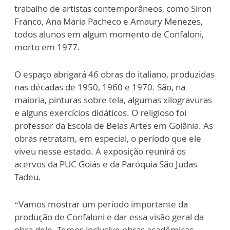
trabalho de artistas contemporâneos, como Siron
Franco, Ana Maria Pacheco e Amaury Menezes,
todos alunos em algum momento de Confaloni,
morto em 1977.
O espaço abrigará 46 obras do italiano, produzidas
nas décadas de 1950, 1960 e 1970. São, na
maioria, pinturas sobre tela, algumas xilogravuras
e alguns exercícios didáticos. O religioso foi
professor da Escola de Belas Artes em Goiânia. As
obras retratam, em especial, o período que ele
viveu nesse estado. A exposição reunirá os
acervos da PUC Goiás e da Paróquia São Judas
Tadeu.
“Vamos mostrar um período importante da
produção de Confaloni e dar essa visão geral da
obra dele. Temos inclusive obras acadêmicas,