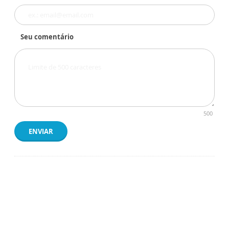
Seu comentário
500
ENVIAR