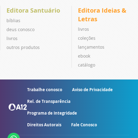
Editora Santuário
Editora Ideias &
Letras
bíblias
livros
deus conosco
coleções
livros
lançamentos
outros produtos
ebook
catálogo
Trabalhe conosco
Aviso de Privacidade
Rel. de Transparência
Programa de Integridade
Direitos Autorais
Fale Conosco