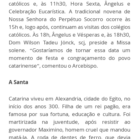
católicos e, às 11h30, Hora Sexta, Ângelus e
Celebração Eucarística. A tradicional novena de
Nossa Senhora do Perpétuo Socorro ocorre às
15h e, logo após, continuam as visitas dos colégios
católicos. Às 18h, Ângelus e Vésperas e, às 18h30,
Dom Wilson Tadeu Jönck, scj, preside a Missa
solene. “Gostaríamos de tornar essa data um
momento de festa e congraçamento do povo
catarinense”, comentou o Arcebispo.
A Santa
Catarina viveu em Alexandria, cidade do Egito, no
início dos anos 300. Filha de um rei pagão, era
famosa por sua fortuna, educação e cultura. Foi
martirizada na juventude, após resistir ao
governador Maximino, homem cruel que mandou
matá-la. A roda de dentes de ferro, que devia