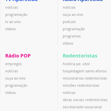
notícias
notícias
programação
ouça ao vivo
tv ao vivo
podcast
vídeos
programação
programas
vídeos
Rádio POP
Redentoristas
empregos
história pe. vitor
notícias
hospedagem santo afonso
ouça ao vivo
missionários redentoristas
programação
missões redentoristas
vídeos
notícias
obras sociais redentoristas
secretariado vocacional