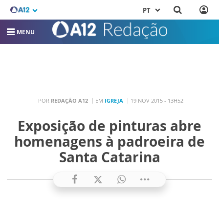
PT
MENU
POR
REDAÇÃO A12
EM
IGREJA
19 NOV 2015 - 13H52
Exposição de pinturas abre
homenagens à padroeira de
Santa Catarina