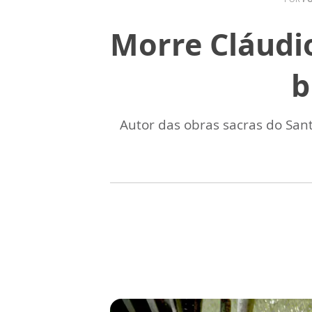
Morre Cláudi
b
Autor das obras sacras do San