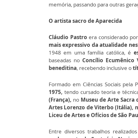
memória, passando para outras geraçõ
O artista sacro de Aparecida
Cláudio Pastro
era considerado po
mais expressivo da atualidade nes
1948 em uma família católica, é
es
baseadas no
Concílio Ecumênico V
beneditina
, recebendo inclusive o
tí
Formado em Ciências Sociais pela
1975,
tendo cursado teoria e técnic
(França),
no
Museu de Arte Sacra 
Artes Lorenzo de Viterbo (Itália),
Liceu de Artes e Ofícios de São Pau
Entre diversos trabalhos realizad