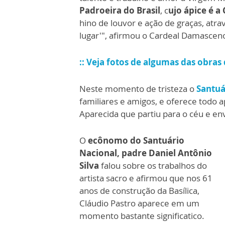
Padroeira do Brasil
, c
ujo ápice é a
hino de louvor e ação de graças, atrav
lugar'", afirmou o Cardeal Damascen
:: Veja fotos de algumas das obras 
Neste momento de tristeza o
Santuá
familiares e amigos, e oferece todo
Aparecida que partiu para o céu e en
O
ecônomo do Santuário
Nacional, padre Daniel Antônio
Silva
falou sobre os trabalhos do
artista sacro e afirmou que nos 61
anos de construção da Basílica,
Cláudio Pastro aparece em um
momento bastante significatico.