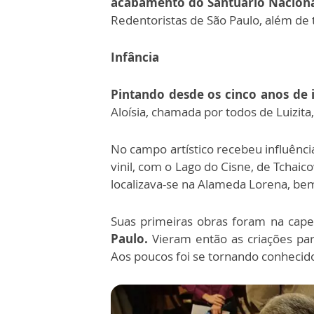
acabamento do Santuário Naciona
Redentoristas de São Paulo, além de 
Infância
Pintando desde os cinco anos de 
Aloísia, chamada por todos de Luizita
No campo artístico recebeu influênc
vinil, com o Lago do Cisne, de Tchai
localizava-se na Alameda Lorena, be
Suas primeiras obras foram na cape
Paulo.
Vieram então as criações par
Aos poucos foi se tornando conhecid