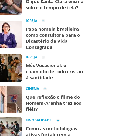
O que Santa Clara ensina
sobre o tempo de tela?
IGREJA
Papa nomeia brasileira
como consultora para o
Dicastério da Vida
Consagrada
IGREJA
Mês Vocacional: o
chamado de todo cristão
à santidade
CINEMA
Que reflexão o filme do
Homem-Aranha traz aos
fiéis?
SINODALIDADE
Como as metodologias
ativas fortalecem a