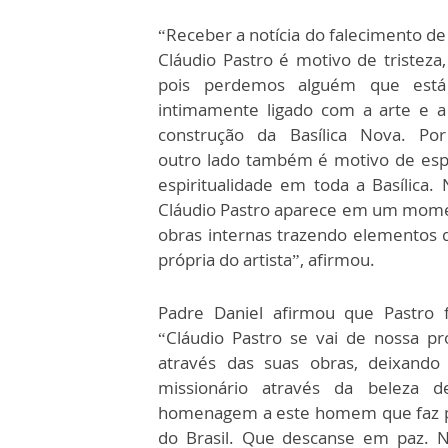
“Receber a notícia do falecimento de
Cláudio Pastro é motivo de tristeza,
pois perdemos alguém que está
intimamente ligado com a arte e a
construção da Basílica Nova. Por
outro lado também é motivo de esp
espiritualidade em toda a Basílica.
Cláudio Pastro aparece em um moment
obras internas trazendo elementos da
própria do artista”, afirmou.
Padre Daniel afirmou que Pastro f
“Cláudio Pastro se vai de nossa p
através das suas obras, deixando 
missionário através da beleza 
homenagem a este homem que faz part
do Brasil. Que descanse em paz. N