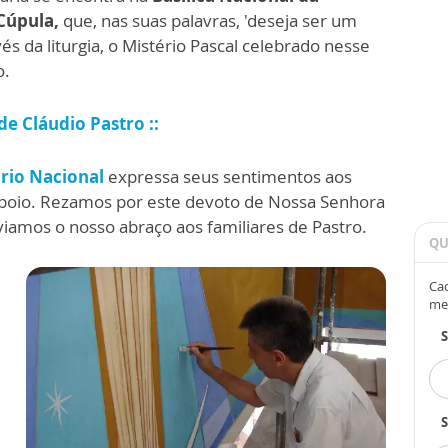
 Cúpula,
que, nas suas palavras, 'deseja ser um
és da liturgia, o Mistério Pascal celebrado nesse
o.
de Cláudio Pastro ::
rio Nacional
expressa seus sentimentos aos
 apoio. Rezamos por este devoto de Nossa Senhora
viamos o nosso abraço aos familiares de Pastro.
QU
Cad
me
S