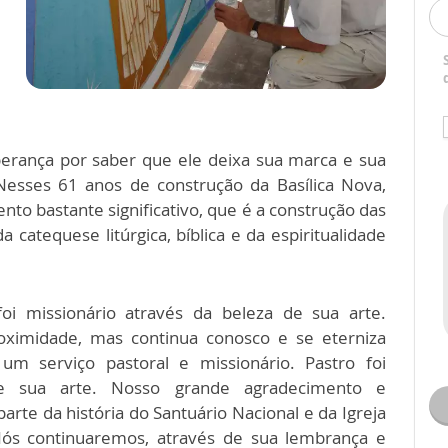
erança por saber que ele deixa sua marca e sua
 Nesses 61 anos de construção da Basílica Nova,
o bastante significativo, que é a construção das
 catequese litúrgica, bíblica e da espiritualidade
oi missionário através da beleza de sua arte.
roximidade, mas continua conosco e se eterniza
um serviço pastoral e missionário. Pastro foi
de sua arte. Nosso grande agradecimento e
e da história do Santuário Nacional e da Igreja
ós continuaremos, através de sua lembrança e