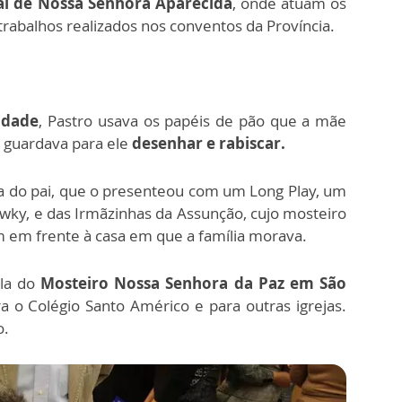
l de Nossa Senhora Aparecida
, onde atuam os
trabalhos realizados nos conventos da Província.
idade
, Pastro usava os papéis de pão que a mãe
, guardava para ele
desenhar e rabiscar.
ia do pai, que o presenteou com um Long Play, um
cowky, e das Irmãzinhas da Assunção, cujo mosteiro
m em frente à casa em que a família morava.
la do
Mosteiro Nossa Senhora da Paz em São
a o Colégio Santo Américo e para outras igrejas.
o.