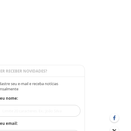
ER RECEBER NOVIDADES?
astre seu e-mail e receba notícias
nsalmente
Seu nome:
eu email: