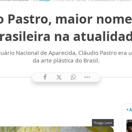
o Pastro, maior nome 
rasileira na atualida
tuário Nacional de Aparecida, Cláudio Pastro e
da arte plástica do Brasil.
+ 
Thiago Leon