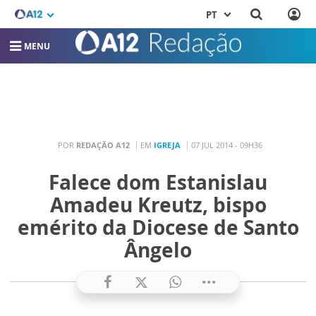
PT
MENU
POR
REDAÇÃO A12
EM
IGREJA
07 JUL 2014 - 09H36
Falece dom Estanislau
Amadeu Kreutz, bispo
emérito da Diocese de Santo
Ângelo