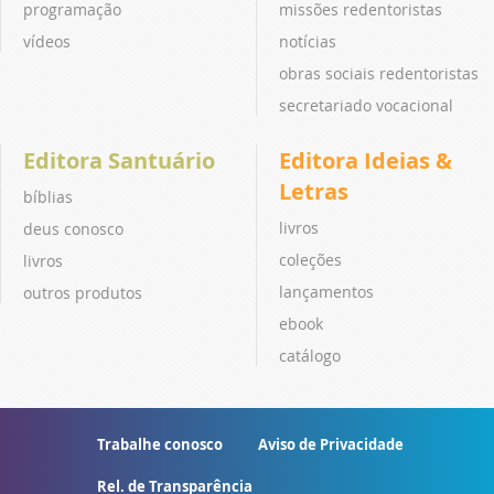
programação
missões redentoristas
vídeos
notícias
obras sociais redentoristas
secretariado vocacional
Editora Santuário
Editora Ideias &
Letras
bíblias
livros
deus conosco
coleções
livros
lançamentos
outros produtos
ebook
catálogo
Trabalhe conosco
Aviso de Privacidade
Rel. de Transparência