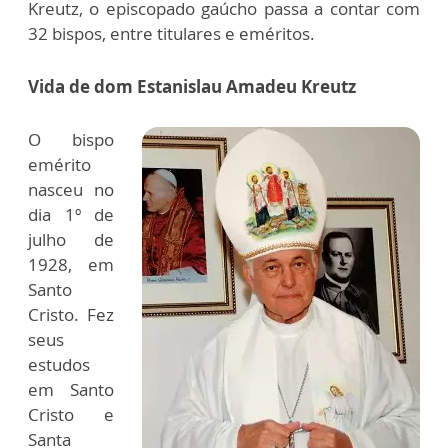
Kreutz, o episcopado gaúcho passa a contar com
32 bispos, entre titulares e eméritos.
Vida de dom Estanislau Amadeu Kreutz
O bispo
emérito
nasceu no
dia 1º de
julho de
1928, em
Santo
Cristo. Fez
seus
estudos
em Santo
Cristo e
Santa