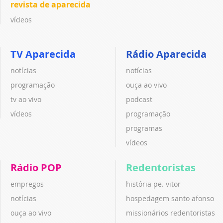
revista de aparecida
vídeos
TV Aparecida
Rádio Aparecida
notícias
notícias
programação
ouça ao vivo
tv ao vivo
podcast
vídeos
programação
programas
vídeos
Rádio POP
Redentoristas
empregos
história pe. vitor
notícias
hospedagem santo afonso
ouça ao vivo
missionários redentoristas