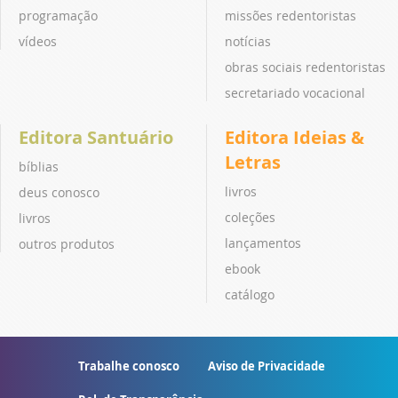
programação
missões redentoristas
vídeos
notícias
obras sociais redentoristas
secretariado vocacional
Editora Santuário
Editora Ideias &
Letras
bíblias
livros
deus conosco
coleções
livros
lançamentos
outros produtos
ebook
catálogo
Trabalhe conosco
Aviso de Privacidade