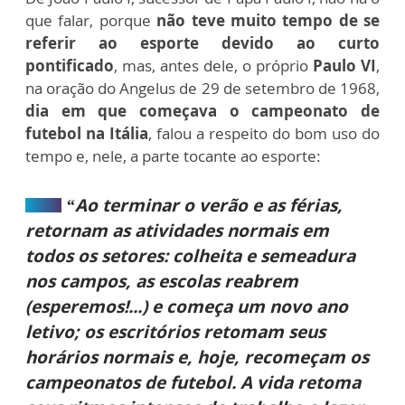
que falar, porque
não teve muito tempo de se
referir ao esporte devido ao curto
pontificado
, mas, antes dele, o próprio
Paulo VI
,
na oração do Angelus de 29 de setembro de 1968,
dia em que começava o campeonato de
futebol na Itália
, falou a respeito do bom uso do
tempo e, nele, a parte tocante ao esporte:
“Ao terminar o verão e as férias,
retornam as atividades normais em
todos os setores: colheita e semeadura
nos campos, as escolas reabrem
(esperemos!...) e começa um novo ano
letivo; os escritórios retomam seus
horários normais e, hoje, recomeçam os
campeonatos de futebol. A vida retoma