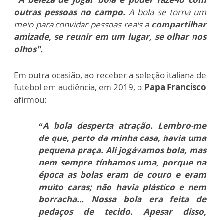
outras pessoas no campo.
A bola se torna um
meio para convidar pessoas reais a
compartilhar
amizade, se reunir em um lugar, se olhar nos
olhos".
Em outra ocasião, ao receber a seleção italiana de
futebol em audiência, em 2019, o
Papa Francisco
afirmou:
“A bola desperta atração. Lembro-me
de que, perto da minha casa, havia uma
pequena praça. Ali jogávamos bola, mas
nem sempre tínhamos uma, porque na
época as bolas eram de couro e eram
muito caras; não havia plástico e nem
borracha... Nossa bola era feita de
pedaços de tecido. Apesar disso,