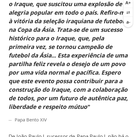
o Iraque, que suscitou uma explosão de
alegria popular em todo o país. Refiro-me
à vitória da seleção iraquiana de futebol
na Copa da Ásia. Trata-se de um sucesso
histórico para o Iraque, que, pela
primeira vez, se tornou campeão de
futebol da Ásia... Esta experiência de uma
partilha feliz revela o desejo de um povo
por uma vida normal e pacífica. Espero
que este evento possa contribuir para a
construção do Iraque, com a colaboração
de todos, por um futuro de autêntica paz,
liberdade e respeito mútuo”
Papa Bento XIV
De João Paulo I, sucessor de Papa Paulo I, não há o