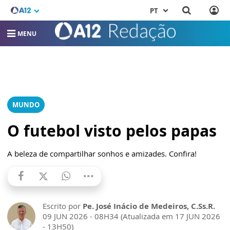
PT
MENU
MUNDO
O futebol visto pelos papas
A beleza de compartilhar sonhos e amizades. Confira!
Escrito por
Pe. José Inácio de Medeiros, C.Ss.R.
09 JUN 2026 - 08H34 (Atualizada em 17 JUN 2026
- 13H50)