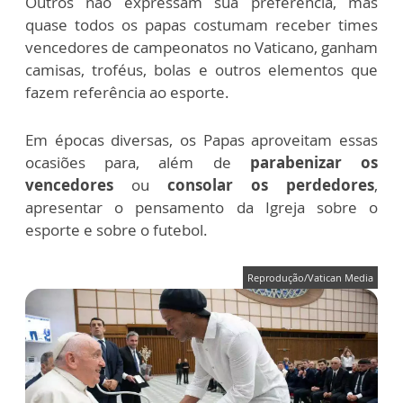
Outros não expressam sua preferência, mas
quase todos os papas costumam receber times
vencedores de campeonatos no Vaticano, ganham
camisas, troféus, bolas e outros elementos que
fazem referência ao esporte.
Em épocas diversas, os Papas aproveitam essas
ocasiões para, além de
parabenizar os
vencedores
ou
consolar os perdedores
,
apresentar o pensamento da Igreja sobre o
esporte e sobre o futebol.
Reprodução/Vatican Media