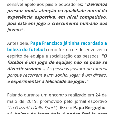
sensível apelo aos pais e educadores:
“Devemos
prestar muita atenção na qualidade moral da
experiência esportiva, em nível competitivo,
pois está em jogo o crescimento humano dos
jovens”.
Antes dele,
Papa Francisco já tinha recordado a
beleza do futebol
como forma de desenvolver o
espírito de equipe e socialização das pessoas:
"O
futebol é um jogo de equipe; não se pode se
divertir sozinho...
As pessoas gostam do futebol
porque recorrem a um sonho. Jogar é um direito,
é experimentar a felicidade de jogar."
Falando durante um encontro realizado em 24 de
maio de 2019, promovido pelo jornal esportivo
"La Gazzetta Dello Sport",
disse o
Papa Bergoglio
:
“A beleza de jogar bola é poder fazê-lo com