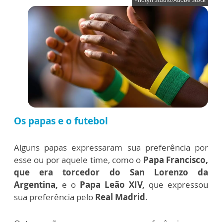
Os papas e o futebol
Alguns papas expressaram sua preferência por
esse ou por aquele time, como o
Papa Francisco,
que era torcedor do San Lorenzo da
Argentina,
e o
Papa Leão XIV,
que expressou
sua preferência pelo
Real Madrid
.