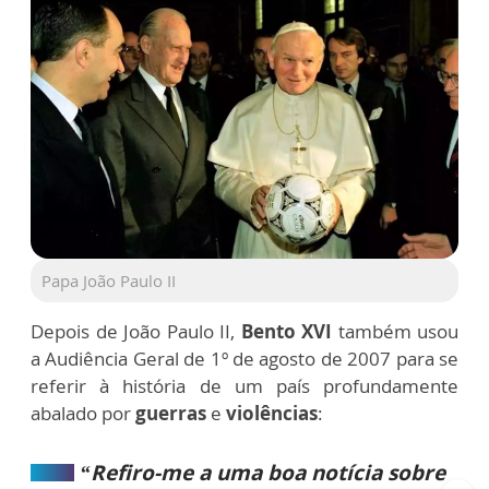
Papa João Paulo II
Depois de João Paulo II,
Bento XVI
também usou
a Audiência Geral de 1º de agosto de 2007 para se
referir à história de um país profundamente
abalado por
guerras
e
violências
:
“Refiro-me a uma boa notícia sobre