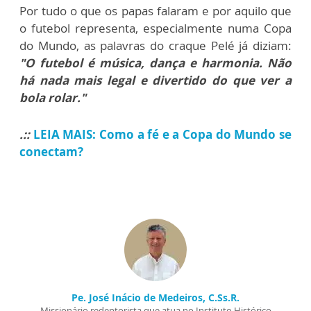
Por tudo o que os papas falaram e por aquilo que
o futebol representa, especialmente numa Copa
do Mundo, as palavras do craque Pelé já diziam:
"O futebol é música, dança e harmonia. Não
há nada mais legal e divertido do que ver a
bola rolar."
.::
LEIA MAIS: Como a fé e a Copa do Mundo se
conectam?
Pe. José Inácio de Medeiros, C.Ss.R.
Missionário redentorista que atua no Instituto Histórico