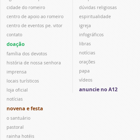
cidade do romeiro
dúvidas religiosas
centro de apoio ao romeiro
espiritualidade
centro de eventos pe. vitor
igreja
contato
infográficos
doação
libras
notícias
família dos devotos
orações
história de nossa senhora
papa
imprensa
vídeos
locais turísticos
anuncie no A12
loja oficial
notícias
novena e festa
o santuário
pastoral
rainha hotéis