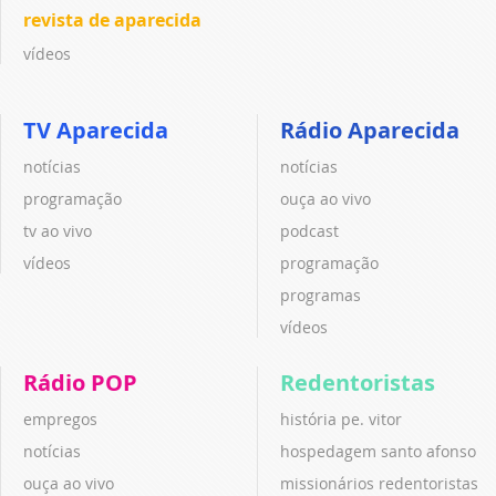
revista de aparecida
vídeos
TV Aparecida
Rádio Aparecida
notícias
notícias
programação
ouça ao vivo
tv ao vivo
podcast
vídeos
programação
programas
vídeos
Rádio POP
Redentoristas
empregos
história pe. vitor
notícias
hospedagem santo afonso
ouça ao vivo
missionários redentoristas