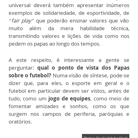
universal deverá também apresentar inúmeros
exemplos de solidariedade, de esportividade, de
“fair play”
que poderão ensinar valores que vão
muito além da mera habilidade técnica,
transmitindo valores e lições de vida como nos
pedem os papas ao longo dos tempos.
A este respeito, é interessante a gente se
perguntar:
qual o ponto de vista dos Papas
sobre o futebol?
Numa visão de síntese, pode-se
dizer que, para eles, o esporte em geral e o
futebol em particular devem ser vistos, antes de
tudo, como um
jogo de equipes
, como meio de
fomentar amizades e sonhos, como os que
surgem nos campos de periferia, paróquias e
oratórios.
Photyn Studio/Adobe Stock