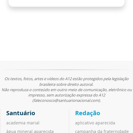
Os textos, fotos, artes e vídeos do A12 estão protegidos pela legislação
brasileira sobre direito autoral.
Não reproduza o conteúdo em outro meio de comunicação, eletrônico ou
impresso, sem autorização expressa do A12
(faleconosco@santuarionacional.com).
Santuário
Redação
academia marial
aplicativo aparecida
água mineral aparecida
campanha da fraternidade