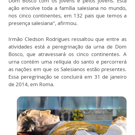
Dom Bosco com os jovens e pelos jovens. Esta
ação envolve toda a família salesiana no mundo,
nos cinco continentes, em 132 pais que temos a
presença salesiana”, afirmou.
Irmão Cledson Rodrigues ressaltou que entre as
atividades está a peregrinação da urna de Dom
Bosco, que atravessará os cinco continentes. A
urna contém uma relíquia do santo e percorrerá
as nações em que os Salesianos estão presentes.
Essa peregrinação se concluirá em 31 de janeiro
de 2014, em Roma.