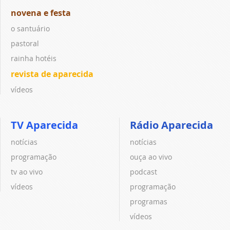
novena e festa
o santuário
pastoral
rainha hotéis
revista de aparecida
vídeos
TV Aparecida
Rádio Aparecida
notícias
notícias
programação
ouça ao vivo
tv ao vivo
podcast
vídeos
programação
programas
vídeos