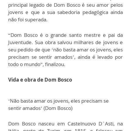
principal legado de Dom Bosco é seu amor pelos
jovens e que a sua sabedoria pedagógica ainda
não foi superada.
“Dom Bosco é o grande santo mestre e pai da
Juventude. Sua obra salvou milhares de jovens e
seu pedido de que ‘não basta amar os jovens, eles
precisam se sentir amados’, ainda é levado por
todo o mundo”, finalizou.
Vida e obra de Dom Bosco
‘Não basta amar os jovens, eles precisam se
sentir amados’ (Dom Bosco)
Dom Bosco nasceu em Castelnuovo D´Asti, na
Itália, perto de Turim, em 1815, e faleceu em