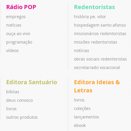
Rádio POP
Redentoristas
empregos
história pe. vitor
notícias
hospedagem santo afonso
ouça ao vivo
missionários redentoristas
programação
missões redentoristas
vídeos
notícias
obras sociais redentoristas
secretariado vocacional
Editora Santuário
Editora Ideias &
Letras
bíblias
livros
deus conosco
coleções
livros
lançamentos
outros produtos
ebook