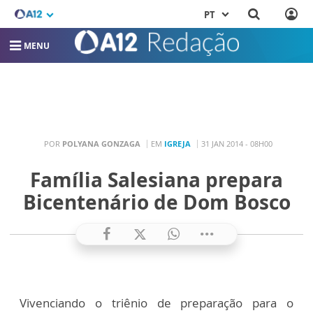
PT
MENU
POR
POLYANA GONZAGA
EM
IGREJA
31 JAN 2014 - 08H00
Família Salesiana prepara
Bicentenário de Dom Bosco
Vivenciando o triênio de preparação para o