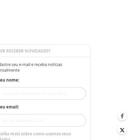
ER RECEBER NOVIDADES?
astre seu e-mail e receba notícias
nsalmente
Seu nome:
eu email:
Saiba mais sobre como usamos seus
dados