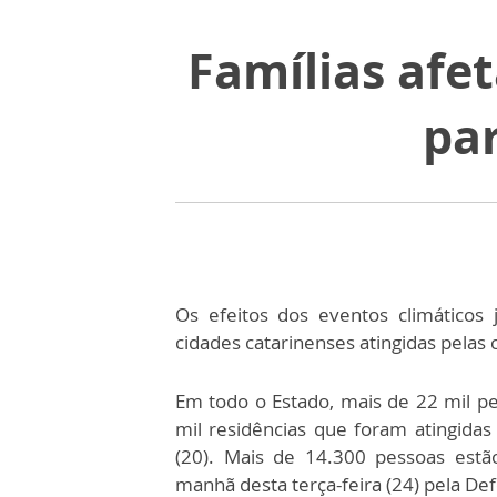
Famílias afe
par
Os efeitos dos eventos climáticos
cidades catarinenses atingidas pelas
Em todo o Estado, mais de 22 mil p
mil residências que foram atingidas
(20). Mais de 14.300 pessoas estã
manhã desta terça-feira (24) pela Defe