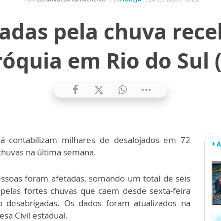
tadas pela chuva rec
óquia em Rio do Sul 
 já contabilizam milhares de desalojados em 72
+ 
 chuvas na última semana.
essoas foram afetadas, somando um total de seis
 pelas fortes chuvas que caem desde sexta-feira
o desabrigadas. Os dados foram atualizados na
sa Civil estadual.