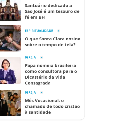
Santuário dedicado a
São José é um tesouro de
fé em BH
ESPIRITUALIDADE
O que Santa Clara ensina
sobre o tempo de tela?
IGREJA
Papa nomeia brasileira
como consultora para o
Dicastério da Vida
Consagrada
IGREJA
Mês Vocacional: o
chamado de todo cristão
à santidade