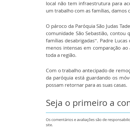
local não tem infraestrutura para a
um trabalho com as famílias, damos o
O pároco da Paróquia São Judas Tadeu
comunidade São Sebastião, contou q
famílias desabrigadas”. Padre Lucas
menos intensas em comparação ao an
toda a região.
Com o trabalho antecipado de remoção
da paróquia está guardando os móve
possam retornar para as suas casas.
Seja o primeiro a c
Os comentários e avaliações são de responsabili
site.