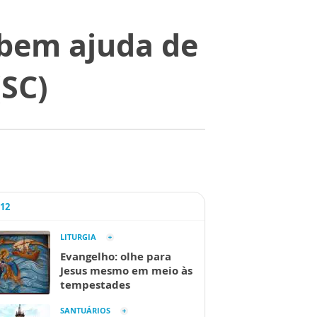
ebem ajuda de
(SC)
A12
LITURGIA
Evangelho: olhe para
Jesus mesmo em meio às
tempestades
SANTUÁRIOS