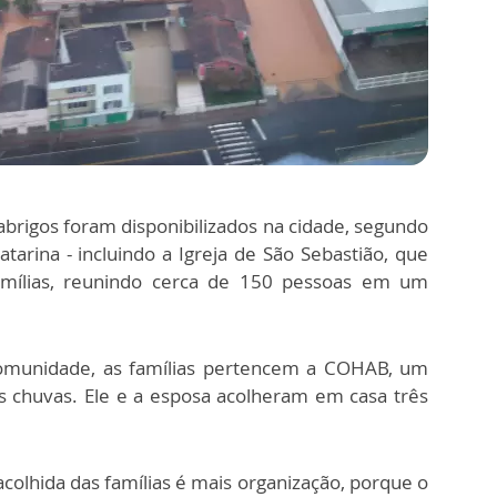
 abrigos foram disponibilizados na cidade, segundo
arina - incluindo a Igreja de São Sebastião, que
famílias, reunindo cerca de 150 pessoas em um
 comunidade, as famílias pertencem a COHAB, um
as chuvas. Ele e a esposa acolheram em casa três
 acolhida das famílias é mais organização, porque o