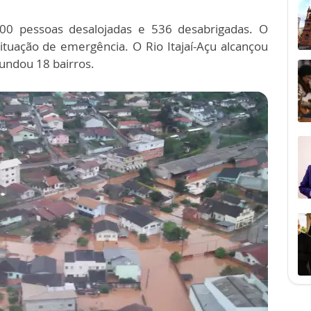
.500 pessoas desalojadas e 536 desabrigadas. O
ituação de emergência. O Rio Itajaí-Açu alcançou
undou 18 bairros.