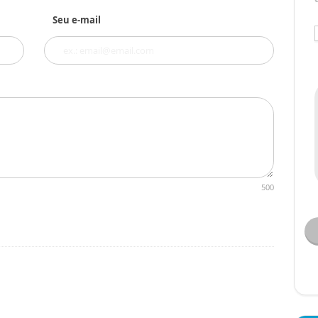
Seu e-mail
500