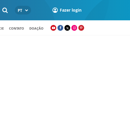
Fazer login
PT
IE
CONTATO
DOAÇÃO