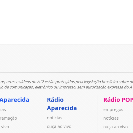
tos, artes e vídeos do A12 estão protegidos pela legislação brasileira sobre di
 de comunicação, eletrônico ou impresso, sem autorização expressa do A
 Aparecida
Rádio
Rádio PO
Aparecida
cias
empregos
notícias
ramação
notícias
ouça ao vivo
 vivo
ouça ao vivo