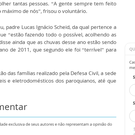
colher tantas pessoas. “A gente sempre tem feito
 máximo de nós”, frisou o voluntário.
, padre Lucas Ignácio Scheid, da qual pertence a
ue “estão fazendo todo o possível, acolhendo as
 disse ainda que as chuvas desse ano estão sendo
o de 2011, que segundo ele foi “terrível” para
QU
Cad
me
 das famílias realizado pela Defesa Civil, a sede
is e eletrodomésticos dos paroquianos, até que
omentar
S
dade exclusiva de seus autores e não representam a opinião do