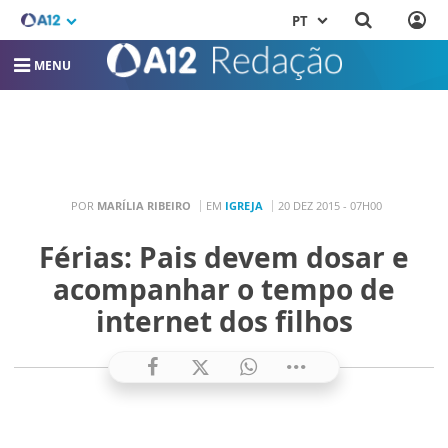
PT
MENU
POR
MARÍLIA RIBEIRO
EM
IGREJA
20 DEZ 2015 - 07H00
Férias: Pais devem dosar e
acompanhar o tempo de
internet dos filhos