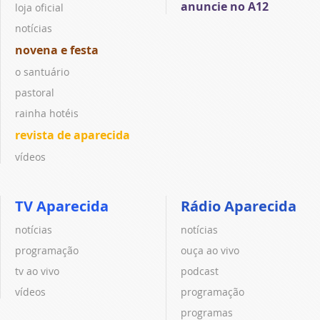
anuncie no A12
loja oficial
notícias
novena e festa
o santuário
pastoral
rainha hotéis
revista de aparecida
vídeos
TV Aparecida
Rádio Aparecida
notícias
notícias
programação
ouça ao vivo
tv ao vivo
podcast
vídeos
programação
programas