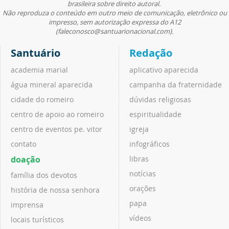
brasileira sobre direito autoral.
Não reproduza o conteúdo em outro meio de comunicação, eletrônico ou
impresso, sem autorização expressa do A12
(faleconosco@santuarionacional.com).
Santuário
Redação
academia marial
aplicativo aparecida
água mineral aparecida
campanha da fraternidade
cidade do romeiro
dúvidas religiosas
centro de apoio ao romeiro
espiritualidade
centro de eventos pe. vitor
igreja
contato
infográficos
doação
libras
notícias
família dos devotos
orações
história de nossa senhora
papa
imprensa
vídeos
locais turísticos