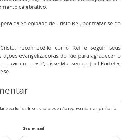
omento celebrativo.
pera da Solenidade de Cristo Rei, por tratar-se do
Cristo, reconhecê-lo como Rei e seguir seus
s ações evangelizadoras do Rio para agradecer o
começar um novo”, disse Monsenhor Joel Portella,
cese.
omentar
dade exclusiva de seus autores e não representam a opinião do
Seu e-mail