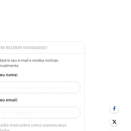
ER RECEBER NOVIDADES?
astre seu e-mail e receba notícias
nsalmente
Seu nome:
eu email:
Saiba mais sobre como usamos seus
dados