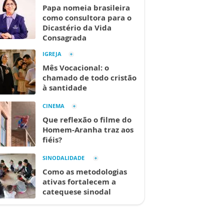
Papa nomeia brasileira
como consultora para o
Dicastério da Vida
Consagrada
IGREJA
Mês Vocacional: o
chamado de todo cristão
à santidade
CINEMA
Que reflexão o filme do
Homem-Aranha traz aos
fiéis?
SINODALIDADE
Como as metodologias
ativas fortalecem a
catequese sinodal