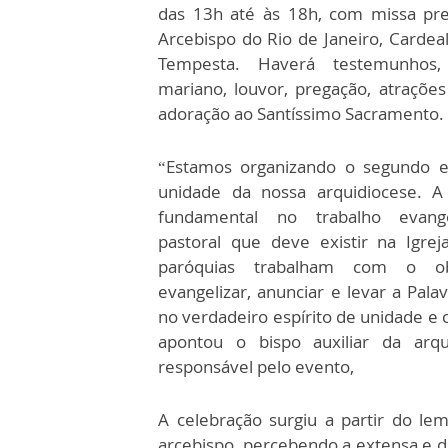
das 13h até às 18h, com missa pre
Arcebispo do Rio de Janeiro, Cardea
Tempesta. Haverá testemunhos
mariano, louvor, pregação, atrações
adoração ao Santíssimo Sacramento.
“Estamos organizando o segundo e
unidade da nossa arquidiocese. A
fundamental no trabalho evang
pastoral que deve existir na Igrej
paróquias trabalham com o ob
evangelizar, anunciar e levar a Pal
no verdadeiro espírito de unidade e
apontou o bispo auxiliar da arqu
responsável pelo evento,
A celebração surgiu a partir do l
arcebispo, percebendo a extensa e d