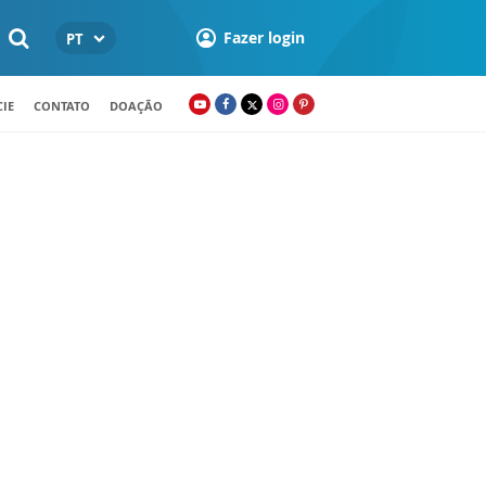
Fazer login
PT
IE
CONTATO
DOAÇÃO