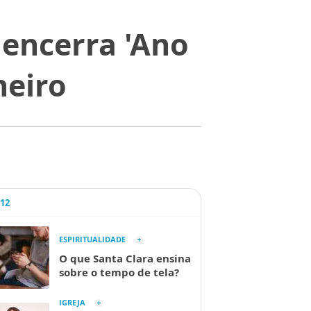
 encerra 'Ano
neiro
A12
ESPIRITUALIDADE
O que Santa Clara ensina
sobre o tempo de tela?
IGREJA