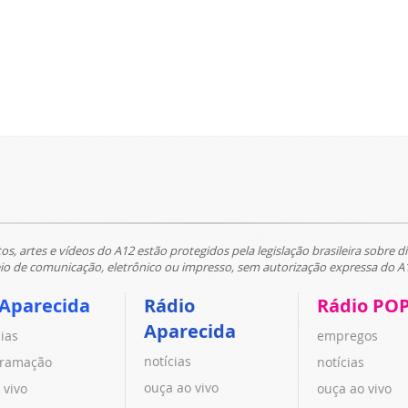
tos, artes e vídeos do A12 estão protegidos pela legislação brasileira sobre di
 de comunicação, eletrônico ou impresso, sem autorização expressa do A
 Aparecida
Rádio
Rádio PO
Aparecida
cias
empregos
notícias
ramação
notícias
ouça ao vivo
 vivo
ouça ao vivo