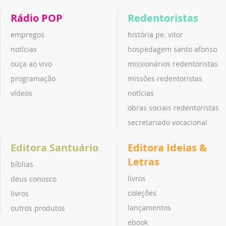
Rádio POP
Redentoristas
empregos
história pe. vitor
notícias
hospedagem santo afonso
ouça ao vivo
missionários redentoristas
programação
missões redentoristas
vídeos
notícias
obras sociais redentoristas
secretariado vocacional
Editora Santuário
Editora Ideias &
Letras
bíblias
livros
deus conosco
coleções
livros
lançamentos
outros produtos
ebook