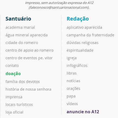
impresso, sem autorização expressa do A12
(faleconosco@santuarionacional.com).
Santuário
Redação
academia marial
aplicativo aparecida
água mineral aparecida
campanha da fraternidade
cidade do romeiro
dúvidas religiosas
centro de apoio ao romeiro
espiritualidade
centro de eventos pe. vitor
igreja
contato
infográficos
doação
libras
notícias
família dos devotos
orações
história de nossa senhora
papa
imprensa
vídeos
locais turísticos
anuncie no A12
loja oficial