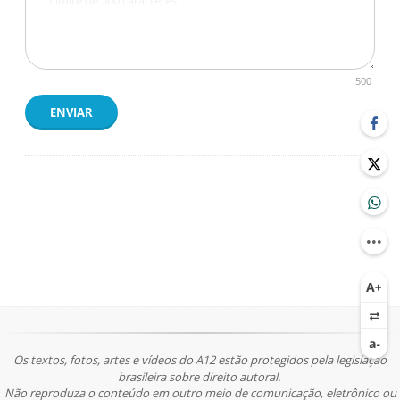
500
ENVIAR
Os textos, fotos, artes e vídeos do A12 estão protegidos pela legislação
brasileira sobre direito autoral.
Não reproduza o conteúdo em outro meio de comunicação, eletrônico ou