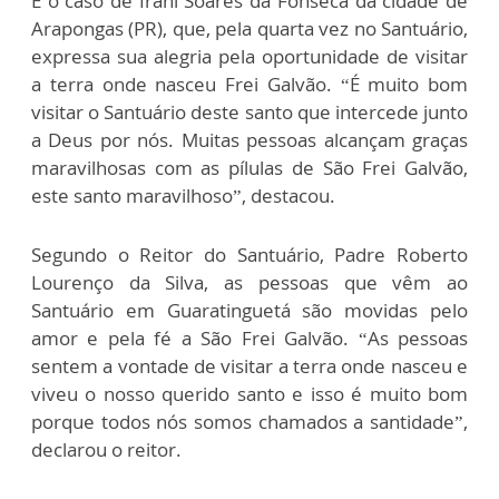
É o caso de Irani Soares da Fonseca da cidade de
Arapongas (PR), que, pela quarta vez no Santuário,
expressa sua alegria pela oportunidade de visitar
a terra onde nasceu Frei Galvão. “É muito bom
visitar o Santuário deste santo que intercede junto
a Deus por nós. Muitas pessoas alcançam graças
maravilhosas com as pílulas de São Frei Galvão,
este santo maravilhoso”, destacou.
Segundo o Reitor do Santuário, Padre Roberto
Lourenço da Silva, as pessoas que vêm ao
Santuário em Guaratinguetá são movidas pelo
amor e pela fé a São Frei Galvão. “As pessoas
sentem a vontade de visitar a terra onde nasceu e
viveu o nosso querido santo e isso é muito bom
porque todos nós somos chamados a santidade”,
declarou o reitor.