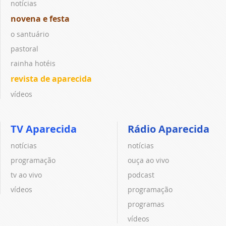
notícias
novena e festa
o santuário
pastoral
rainha hotéis
revista de aparecida
vídeos
TV Aparecida
Rádio Aparecida
notícias
notícias
programação
ouça ao vivo
tv ao vivo
podcast
vídeos
programação
programas
vídeos