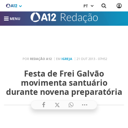
PT
MENU
POR
REDAÇÃO A12
EM
IGREJA
21 OUT 2013 - 07H52
Festa de Frei Galvão
movimenta santuário
durante novena preparatória