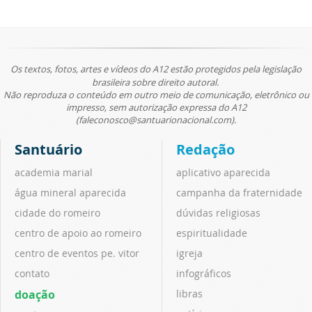
Os textos, fotos, artes e vídeos do A12 estão protegidos pela legislação
brasileira sobre direito autoral.
Não reproduza o conteúdo em outro meio de comunicação, eletrônico ou
impresso, sem autorização expressa do A12
(faleconosco@santuarionacional.com).
Santuário
Redação
academia marial
aplicativo aparecida
água mineral aparecida
campanha da fraternidade
cidade do romeiro
dúvidas religiosas
centro de apoio ao romeiro
espiritualidade
centro de eventos pe. vitor
igreja
contato
infográficos
doação
libras