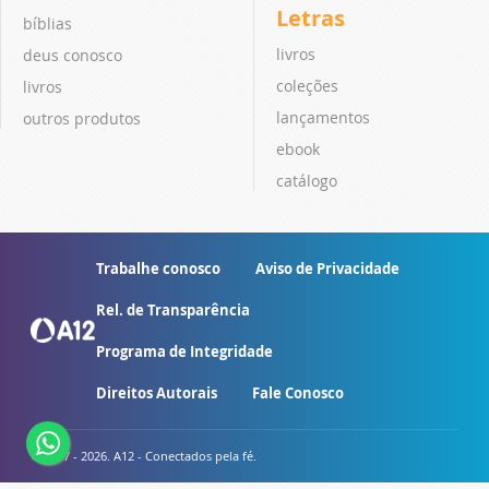
Letras
bíblias
livros
deus conosco
coleções
livros
lançamentos
outros produtos
ebook
catálogo
Trabalhe conosco
Aviso de Privacidade
Rel. de Transparência
Programa de Integridade
Direitos Autorais
Fale Conosco
© 2007 - 2026. A12 - Conectados pela fé.