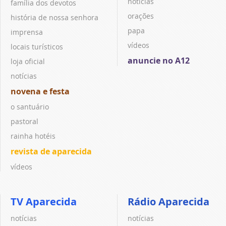
notícias
família dos devotos
orações
história de nossa senhora
papa
imprensa
vídeos
locais turísticos
anuncie no A12
loja oficial
notícias
novena e festa
o santuário
pastoral
rainha hotéis
revista de aparecida
vídeos
TV Aparecida
Rádio Aparecida
notícias
notícias