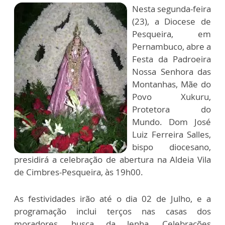
Nesta segunda-feira
(23), a Diocese de
Pesqueira, em
Pernambuco, abre a
Festa da Padroeira
Nossa Senhora das
Montanhas, Mãe do
Povo Xukuru,
Protetora do
Mundo. Dom José
Luiz Ferreira Salles,
bispo diocesano,
presidirá a celebração de abertura na Aldeia Vila
de Cimbres-Pesqueira, às 19h00.
As festividades irão até o dia 02 de Julho, e a
programação inclui terços nas casas dos
moradores, busca da lenha, Celebrações