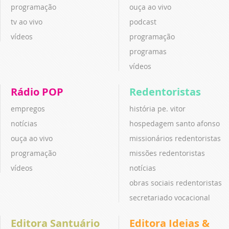
programação
ouça ao vivo
tv ao vivo
podcast
vídeos
programação
programas
vídeos
Rádio POP
Redentoristas
empregos
história pe. vitor
notícias
hospedagem santo afonso
ouça ao vivo
missionários redentoristas
programação
missões redentoristas
vídeos
notícias
obras sociais redentoristas
secretariado vocacional
Editora Santuário
Editora Ideias &