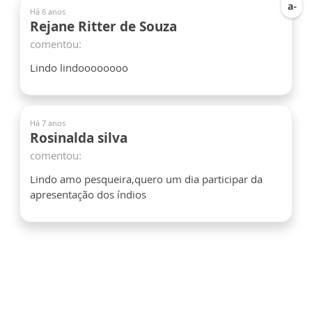
Há 6 anos
Rejane Ritter de Souza
comentou:
Lindo lindoooooooo
Há 7 anos
Rosinalda silva
comentou:
Lindo amo pesqueira,quero um dia participar da
apresentação dos índios