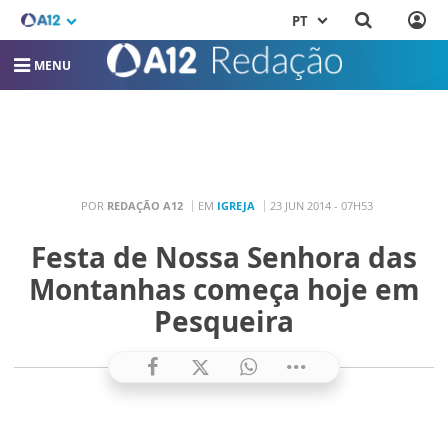
PT
MENU
POR
REDAÇÃO A12
EM
IGREJA
23 JUN 2014 - 07H53
Festa de Nossa Senhora das
Montanhas começa hoje em
Pesqueira