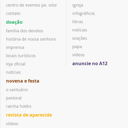
centro de eventos pe. vitor
igreja
contato
infográficos
doação
libras
notícias
família dos devotos
orações
história de nossa senhora
papa
imprensa
vídeos
locais turísticos
anuncie no A12
loja oficial
notícias
novena e festa
o santuário
pastoral
rainha hotéis
revista de aparecida
vídeos