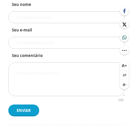
Seu nome
Seu e-mail
Seu comentário
500
ENVIAR