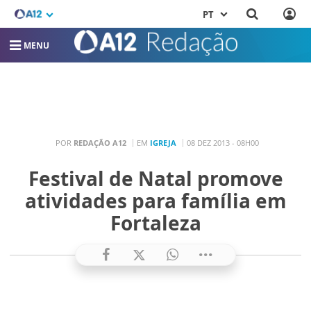
PT
MENU
POR
REDAÇÃO A12
EM
IGREJA
08 DEZ 2013 - 08H00
Festival de Natal promove
atividades para família em
Fortaleza