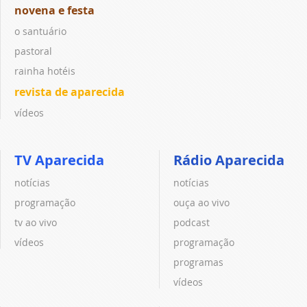
novena e festa
o santuário
pastoral
rainha hotéis
revista de aparecida
vídeos
TV Aparecida
Rádio Aparecida
notícias
notícias
programação
ouça ao vivo
tv ao vivo
podcast
vídeos
programação
programas
vídeos