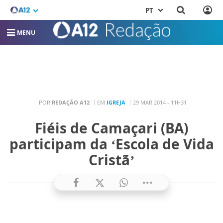
PT
MENU
POR
REDAÇÃO A12
EM
IGREJA
29 MAR 2014 - 11H31
Fiéis de Camaçari (BA)
participam da ‘Escola de Vida
Cristã’