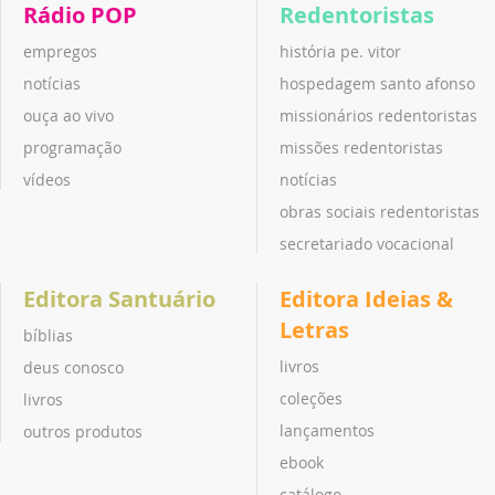
Rádio POP
Redentoristas
empregos
história pe. vitor
notícias
hospedagem santo afonso
ouça ao vivo
missionários redentoristas
programação
missões redentoristas
vídeos
notícias
obras sociais redentoristas
secretariado vocacional
Editora Santuário
Editora Ideias &
Letras
bíblias
livros
deus conosco
coleções
livros
lançamentos
outros produtos
ebook
catálogo