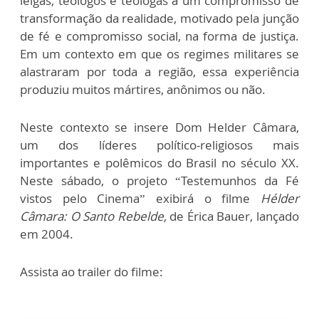
leigas, teólogos e teólogas a um compromisso de
transformação da realidade, motivado pela junção
de fé e compromisso social, na forma de justiça.
Em um contexto em que os regimes militares se
alastraram por toda a região, essa experiência
produziu muitos mártires, anônimos ou não.
Neste contexto se insere Dom Helder Câmara,
um dos líderes político-religiosos mais
importantes e polêmicos do Brasil no século XX.
Neste sábado, o projeto “Testemunhos da Fé
vistos pelo Cinema” exibirá o filme
Hélder
Câmara: O Santo Rebelde,
de Érica Bauer, lançado
em 2004.
Assista ao trailer do filme: