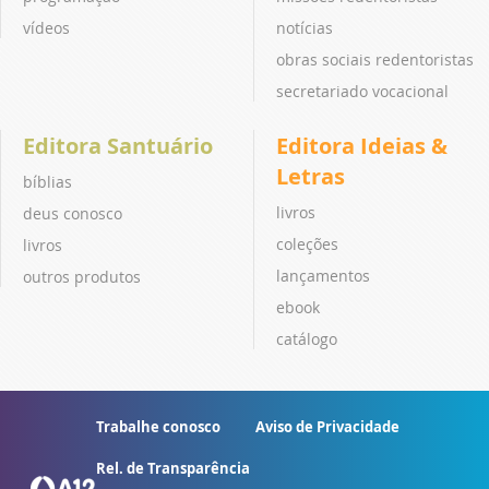
vídeos
notícias
obras sociais redentoristas
secretariado vocacional
Editora Santuário
Editora Ideias &
Letras
bíblias
livros
deus conosco
coleções
livros
lançamentos
outros produtos
ebook
catálogo
Trabalhe conosco
Aviso de Privacidade
Rel. de Transparência