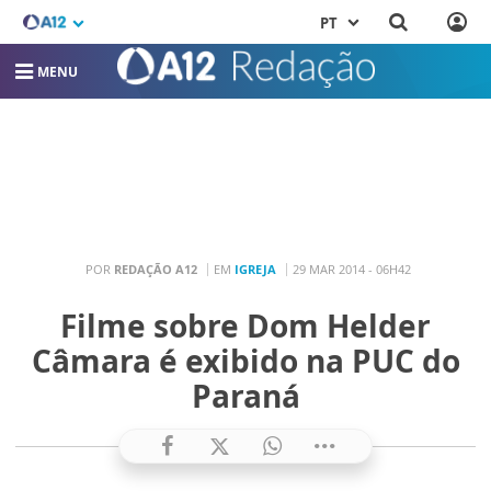
PT
MENU
POR
REDAÇÃO A12
EM
IGREJA
29 MAR 2014 - 06H42
Filme sobre Dom Helder
Câmara é exibido na PUC do
Paraná