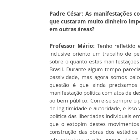
Padre César: As manifestações c
que custaram muito dinheiro imp
em outras áreas?
Professor Mário:
Tenho refletido 
inclusive oriento um trabalho de pe
sobre o quanto estas manifestações 
Brasil. Durante algum tempo parecia
passividade, mas agora somos pal
questão é que ainda precisamos
manifestação política com atos de de
ao bem público. Corre-se sempre o p
de legitimidade e autoridade, e isso 
política das liberdades individuais
que o estopim destes movimentos 
construção das obras dos estádios
infraestrutura e não apenas das “