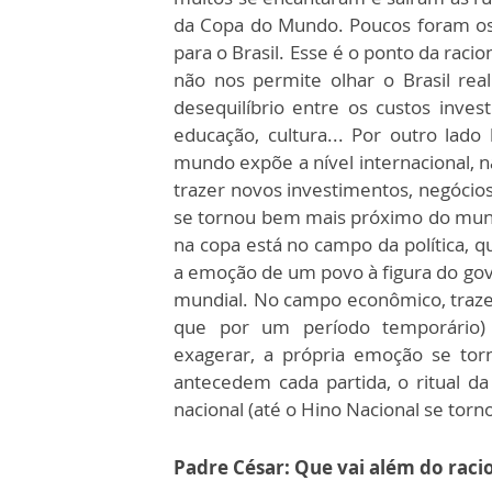
da Copa do Mundo. Poucos foram os q
para o Brasil. Esse é o ponto da rac
não nos permite olhar o Brasil rea
desequilíbrio entre os custos inves
educação, cultura... Por outro la
mundo expõe a nível internacional, n
trazer novos investimentos, negócios
se tornou bem mais próximo do mun
na copa está no campo da política, 
a emoção de um povo à figura do gov
mundial. No campo econômico, traz
que por um período temporário)
exagerar, a própria emoção se tor
antecedem cada partida, o ritual 
nacional (até o Hino Nacional se tor
Padre César: Que vai além do raci