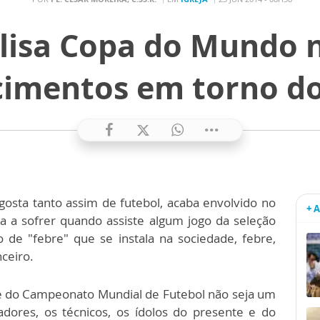
lisa Copa do Mundo n
cimentos em torno do
ta tanto assim de futebol, acaba envolvido no
+ 
 a sofrer quando assiste algum jogo da seleção
po de "febre" que se instala na sociedade, febre,
nceiro.
e do Campeonato Mundial de Futebol não seja um
adores, os técnicos, os ídolos do presente e do