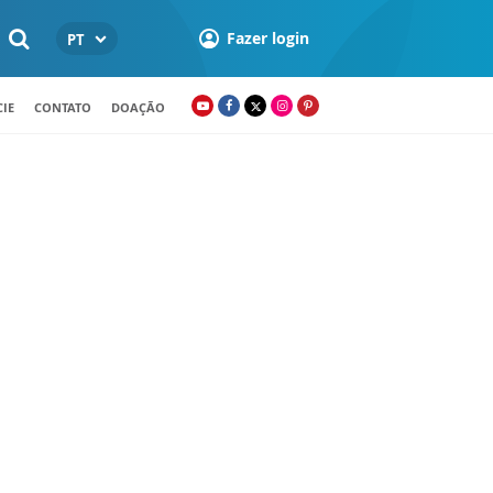
Fazer login
PT
IE
CONTATO
DOAÇÃO