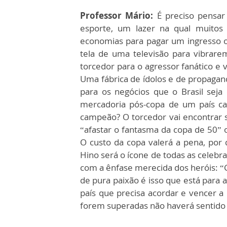
Professor Mário:
É preciso pensar
esporte, um lazer na qual muitos
economias para pagar um ingresso o
tela de uma televisão para vibrar
torcedor para o agressor fanático e 
Uma fábrica de ídolos e de propagand
para os negócios que o Brasil sej
mercadoria pós-copa de um país ca
campeão? O torcedor vai encontrar s
“afastar o fantasma da copa de 50”
O custo da copa valerá a pena, por
Hino será o ícone de todas as celeb
com a ênfase merecida dos heróis: “
de pura paixão é isso que está para 
país que precisa acordar e vencer a 
forem superadas não haverá sentido o