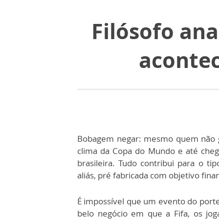
Filósofo ana
aconte
Bobagem negar: mesmo quem não gos
clima da Copa do Mundo e até chega
brasileira. Tudo contribui para o ti
aliás, pré fabricada com objetivo fina
É impossível que um evento do port
belo negócio em que a Fifa, os jog