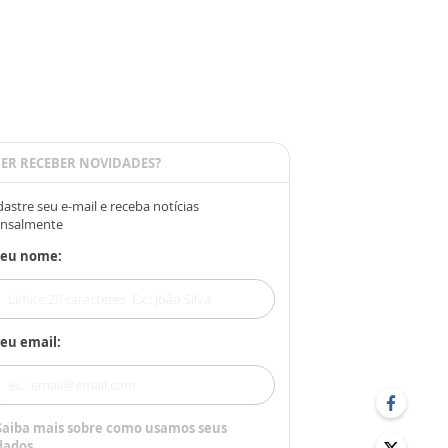
ER RECEBER NOVIDADES?
astre seu e-mail e receba notícias
nsalmente
Seu nome:
eu email:
Saiba mais sobre como usamos seus
dados