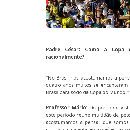
Padre César: Como a Copa 
racionalmente?
"No Brasil nos acostumamos a pensa
quatro anos muitos se encantaram 
Brasil para sede da Copa do Mundo."
Professor Mário:
Do ponto de vist
este período reúne multidão de pess
acostumamos a pensar que somos o 
muitos se encantaram e saíram às ru