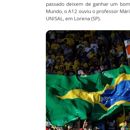
passado deixem de ganhar um bom d
Mundo, o A12 ouviu o professor Mário
UNISAL, em Lorena (SP).