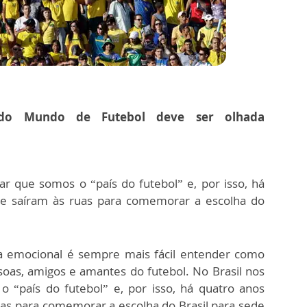
do Mundo de Futebol deve ser olhada
r que somos o “país do futebol” e, por isso, há
e saíram às ruas para comemorar a escolha do
a emocional é sempre mais fácil entender como
oas, amigos e amantes do futebol. No Brasil nos
“país do futebol” e, por isso, há quatro anos
as para comemorar a escolha do Brasil para sede