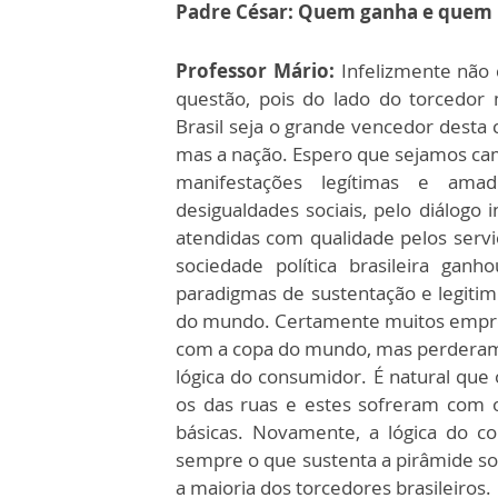
Padre César: Quem ganha e quem
Professor Mário:
Infelizmente não 
questão, pois do lado do torcedor
Brasil seja o grande vencedor desta
mas a nação. Espero que sejamos ca
manifestações legítimas e ama
desigualdades sociais, pelo diálogo 
atendidas com qualidade pelos serviç
sociedade política brasileira ga
paradigmas de sustentação e legiti
do mundo. Certamente muitos empres
com a copa do mundo, mas perderam 
lógica do consumidor. É natural que 
os das ruas e estes sofreram com 
básicas. Novamente, a lógica do 
sempre o que sustenta a pirâmide soc
a maioria dos torcedores brasileiros.