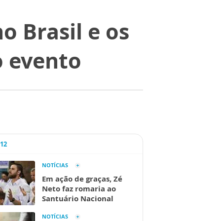
o Brasil e os
 evento
A12
NOTÍCIAS
Em ação de graças, Zé
Neto faz romaria ao
Santuário Nacional
NOTÍCIAS