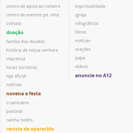
centro de apoio ao romeiro
espiritualidade
centro de eventos pe. vitor
igreja
contato
infográficos
doação
libras
notícias
família dos devotos
orações
história de nossa senhora
papa
imprensa
vídeos
locais turísticos
anuncie no A12
loja oficial
notícias
novena e festa
o santuário
pastoral
rainha hotéis
revista de aparecida