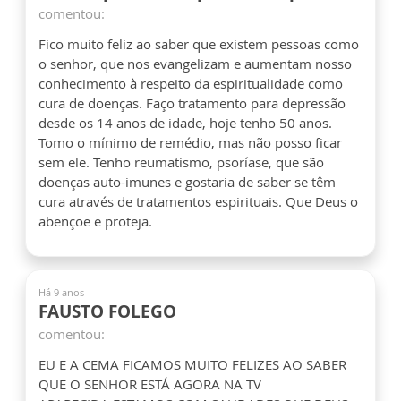
comentou:
Fico muito feliz ao saber que existem pessoas como
o senhor, que nos evangelizam e aumentam nosso
conhecimento à respeito da espiritualidade como
cura de doenças. Faço tratamento para depressão
desde os 14 anos de idade, hoje tenho 50 anos.
Tomo o mínimo de remédio, mas não posso ficar
sem ele. Tenho reumatismo, psoríase, que são
doenças auto-imunes e gostaria de saber se têm
cura através de tratamentos espirituais. Que Deus o
abençoe e proteja.
Há 9 anos
FAUSTO FOLEGO
comentou:
EU E A CEMA FICAMOS MUITO FELIZES AO SABER
QUE O SENHOR ESTÁ AGORA NA TV