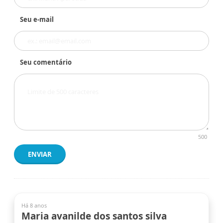
Seu e-mail
Seu comentário
500
ENVIAR
Há 8 anos
Maria avanilde dos santos silva