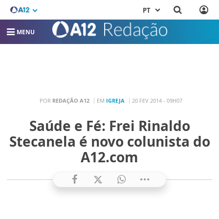
PT
MENU
POR
REDAÇÃO A12
EM
IGREJA
20 FEV 2014 - 09H07
Saúde e Fé: Frei Rinaldo
Stecanela é novo colunista do
A12.com