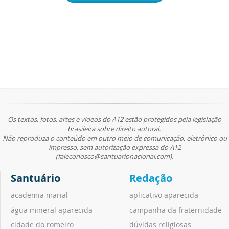
Os textos, fotos, artes e vídeos do A12 estão protegidos pela legislação
brasileira sobre direito autoral.
Não reproduza o conteúdo em outro meio de comunicação, eletrônico ou
impresso, sem autorização expressa do A12
(faleconosco@santuarionacional.com).
Santuário
Redação
academia marial
aplicativo aparecida
água mineral aparecida
campanha da fraternidade
cidade do romeiro
dúvidas religiosas