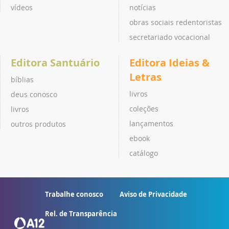
vídeos
notícias
obras sociais redentoristas
secretariado vocacional
Editora Santuário
Editora Ideias &
Letras
bíblias
livros
deus conosco
coleções
livros
lançamentos
outros produtos
ebook
catálogo
Trabalhe conosco
Aviso de Privacidade
Rel. de Transparência