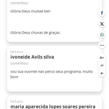
comentou:
Glória Deus muitad ben
Glória Deus chuvas de graças.
Há 9 anos
ivoneide Avils silva
comentou:
sou sua ouvinte nao perco seus programa. muito
bom
Há 9 anos
maria aparecida lopes soares pereira