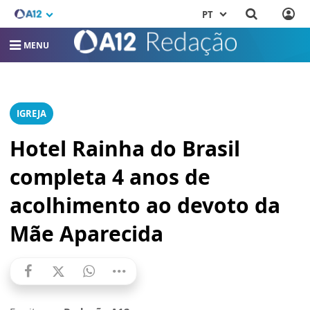
PT
MENU
IGREJA
Hotel Rainha do Brasil
completa 4 anos de
acolhimento ao devoto da
Mãe Aparecida