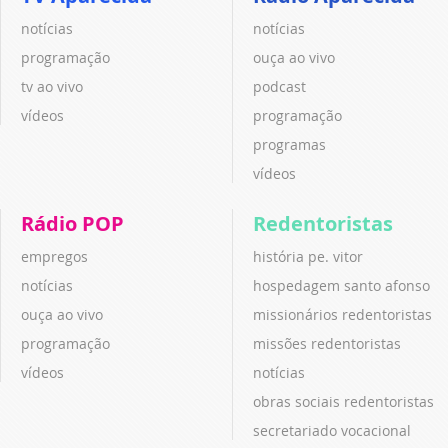
notícias
notícias
programação
ouça ao vivo
tv ao vivo
podcast
vídeos
programação
programas
vídeos
Rádio POP
Redentoristas
empregos
história pe. vitor
notícias
hospedagem santo afonso
ouça ao vivo
missionários redentoristas
programação
missões redentoristas
vídeos
notícias
obras sociais redentoristas
secretariado vocacional