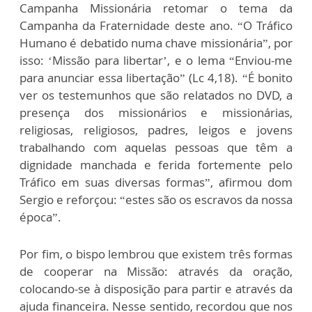
Campanha Missionária retomar o tema da
Campanha da Fraternidade deste ano. “O Tráfico
Humano é debatido numa chave missionária”, por
isso: ‘Missão para libertar’, e o lema “Enviou-me
para anunciar essa libertação” (Lc 4,18). “É bonito
ver os testemunhos que são relatados no DVD, a
presença dos missionários e missionárias,
religiosas, religiosos, padres, leigos e jovens
trabalhando com aquelas pessoas que têm a
dignidade manchada e ferida fortemente pelo
Tráfico em suas diversas formas”, afirmou dom
Sergio e reforçou: “estes são os escravos da nossa
época”.
Por fim, o bispo lembrou que existem três formas
de cooperar na Missão: através da oração,
colocando-se à disposição para partir e através da
ajuda financeira. Nesse sentido, recordou que nos