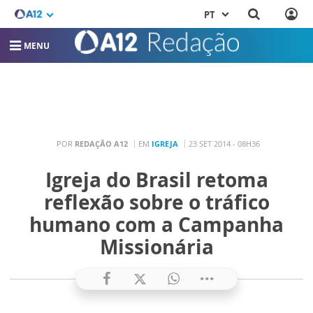
PT
MENU
POR
REDAÇÃO A12
EM
IGREJA
23 SET 2014 - 08H36
Igreja do Brasil retoma
reflexão sobre o tráfico
humano com a Campanha
Missionária