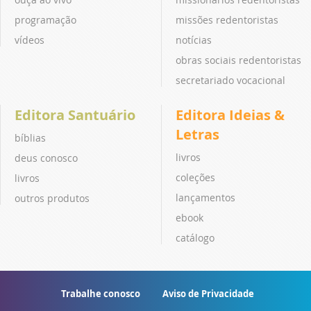
programação
missões redentoristas
vídeos
notícias
obras sociais redentoristas
secretariado vocacional
Editora Santuário
Editora Ideias &
Letras
bíblias
livros
deus conosco
coleções
livros
lançamentos
outros produtos
ebook
catálogo
Trabalhe conosco
Aviso de Privacidade