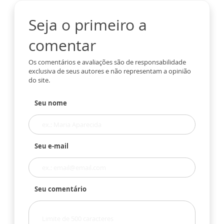
Seja o primeiro a
comentar
Os comentários e avaliações são de responsabilidade
exclusiva de seus autores e não representam a opinião
do site.
Seu nome
Seu e-mail
Seu comentário