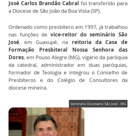
José Carlos Brandão Cabral
foi transferido para
a Diocese de São João da Boa Vista (SP).
Ordenado como presbítero em 1997, já trabalhou
nas funções de
vice-reitor do seminário São
José
, em Guaxupé, na
reitoria da Casa de
Formação Presbiteral Nossa Senhora das
Dores
, em Pouso Alegre (MG), vigário da paróquia
da catedral, administrador em duas paróquias,
formador de Teologia e integrou o Conselho de
Presbíteros e do Colégio de Consultores da
diocese mineira.
Seminário Diocesano São José - MG