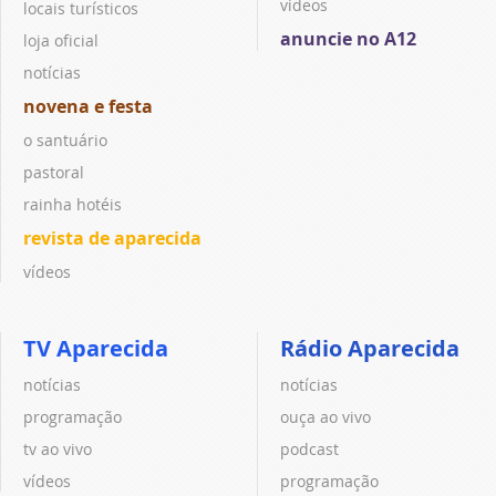
vídeos
locais turísticos
anuncie no A12
loja oficial
notícias
novena e festa
o santuário
pastoral
rainha hotéis
revista de aparecida
vídeos
TV Aparecida
Rádio Aparecida
notícias
notícias
programação
ouça ao vivo
tv ao vivo
podcast
vídeos
programação