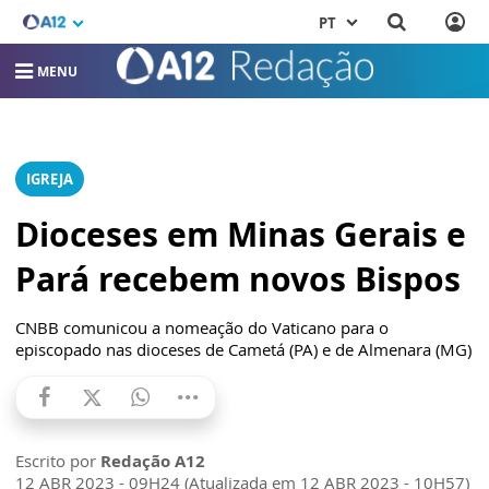
PT
MENU
IGREJA
Dioceses em Minas Gerais e
Pará recebem novos Bispos
CNBB comunicou a nomeação do Vaticano para o
episcopado nas dioceses de Cametá (PA) e de Almenara (MG)
Escrito por
Redação A12
12 ABR 2023 - 09H24 (Atualizada em 12 ABR 2023 - 10H57)