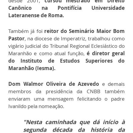
desde 2001,
cursou mestrado em Direito
Canônico na Pontifícia Universidade
Lateranense de Roma.
Também já foi
reitor do Seminário Maior Bom
Pastor
, na diocese de Imperatriz, trabalhou como
vigário judicial do Tribunal Regional Eclesiástico do
Maranhão e como atual função,
é diretor geral
do Instituto de Estudos Superiores do
Maranhão (Iesma).
Dom Walmor Oliveira de Azevedo
e demais
membros da presidência da CNBB também
enviaram uma mensagem felicitando o padre
Ivanildo pela nomeação.
"Nesta caminhada que dá início à
segunda década da história da