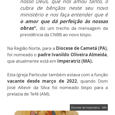
nosso Deus, que nos amou tanto, o
cubra de bênçãos neste seu novo
ministério e nos faça entender que é
o amor que dá perfeição às nossas
obras”
,
diz um trecho da mensagem da
presidência da CNBB ao novo bispo.
Na Região Norte, para a
Diocese de Cametá (PA)
,
foi nomeado o
padre Ivanildo Oliveira Almeida
,
que atualmente está em
Imperatriz (MA).
Esta Igreja Particular também estava com a função
vacante desde março de 2022
, quando Dom
José Altevir da Silva foi nomeado bispo para a
prelazia de Tefé (AM).
Diocese de Imperatriz - MA