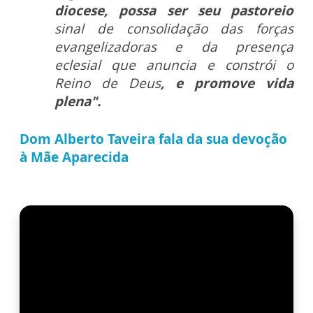
diocese, possa ser seu pastoreio
sinal de consolidação das forças
evangelizadoras e da presença
eclesial que anuncia e constrói o
Reino de Deus
, e promove vida
plena".
Dom Alberto Taveira fala da sua devoção
à Mãe Aparecida