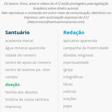
Os textos, fotos, artes e vídeos do A12 estão protegidos pela legislação
brasileira sobre direito autoral.
Não reproduza o conteúdo em outro meio de comunicação, eletrônico ou
impresso, sem autorização expressa do A12
(faleconosco@santuarionacional.com).
Santuário
Redação
academia marial
aplicativo aparecida
água mineral aparecida
campanha da fraternidade
cidade do romeiro
dúvidas religiosas
centro de apoio ao romeiro
espiritualidade
centro de eventos pe. vitor
igreja
contato
infográficos
doação
libras
notícias
família dos devotos
orações
história de nossa senhora
papa
imprensa