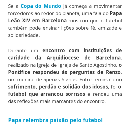
Se a
Copa do Mundo
já começa a movimentar
torcedores ao redor do planeta, uma fala do
Papa
Leão XIV em Barcelona
mostrou que o futebol
também pode ensinar lições sobre fé, amizade e
solidariedade.
Durante um
encontro com instituições de
caridade da Arquidiocese de Barcelona
,
realizado na Igreja de Igreja de Santo Agostinho,
o
Pontífice respondeu às perguntas de Renzo
,
um menino de apenas 6 anos. Entre temas como
sofrimento, perdão e solidão dos idosos
, foi
o
futebol que arrancou sorrisos
e rendeu uma
das reflexões mais marcantes do encontro.
Papa relembra paixão pelo futebol