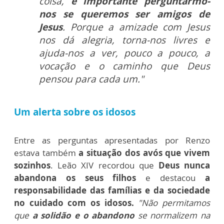
coisa,
é importante perguntarmo-
nos se queremos ser amigos de
Jesus
. Porque a amizade com Jesus
nos dá alegria, torna-nos livres e
ajuda-nos a ver, pouco a pouco, a
vocação e o caminho que Deus
pensou para cada um."
Um alerta sobre os idosos
Entre as perguntas apresentadas por Renzo
estava também
a situação dos avós que vivem
sozinhos
.
Leão XIV recordou que
Deus nunca
abandona os seus filhos
e destacou
a
responsabilidade das famílias e da sociedade
no cuidado com os idosos.
"Não permitamos
que
a solidão e o abandono
se normalizem na