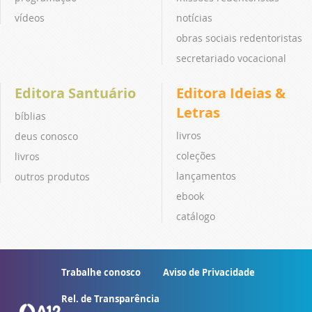
vídeos
notícias
obras sociais redentoristas
secretariado vocacional
Editora Santuário
Editora Ideias &
Letras
bíblias
livros
deus conosco
coleções
livros
lançamentos
outros produtos
ebook
catálogo
Trabalhe conosco
Aviso de Privacidade
Rel. de Transparência