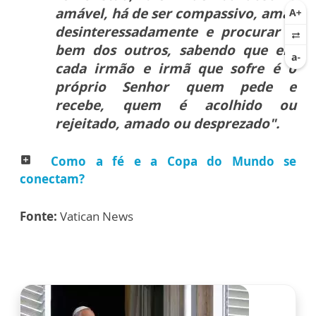
amável, há de ser compassivo, amar
desinteressadamente e procurar o
bem dos outros, sabendo que em
cada irmão e irmã que sofre é o
próprio Senhor quem pede e
recebe, quem é acolhido ou
rejeitado, amado ou desprezado".
Como a fé e a Copa do Mundo se
add_box
conectam?
Fonte:
Vatican News