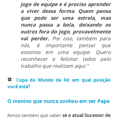
jogo de equipe e é preciso aprender
a viver dessa forma
.
Quem pensa
que pode ser uma estrela, mas
nunca passa a bola, deixando os
outros fora do jogo, provavelmente
vai perder.
Por isso, também para
nós, é importante pensar que
estamos em uma equipe. Quero
reconhecer e felicitar todos pelo
trabalho que realizam aqui."
Copa do Mundo da Fé: em qual posição
add_box
você está?
O menino que nunca sonhou em ser Papa
Renzo também quis saber
se o atual Sucessor de