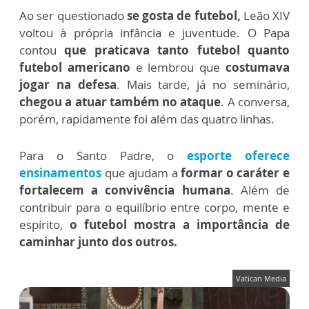
Ao ser questionado
se gosta de futebol,
Leão XIV
voltou à própria infância e juventude. O Papa
contou
que praticava tanto futebol quanto
futebol americano
e lembrou que
costumava
jogar na defesa
. Mais tarde, já no seminário,
chegou a atuar também no ataque
. A conversa,
porém, rapidamente foi além das quatro linhas.
Para o Santo Padre,
o
esporte oferece
ensinamentos
que ajudam a
formar o caráter e
fortalecem a convivência humana
. Além de
contribuir para o equilíbrio entre corpo, mente e
espírito,
o futebol mostra a importância de
caminhar junto dos outros.
Vatican Media