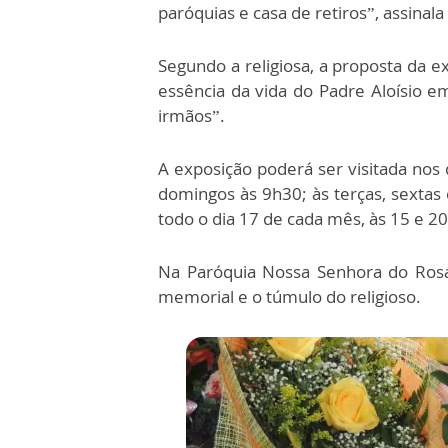
paróquias e casa de retiros”, assinal
Segundo a religiosa, a proposta da e
essência da vida do Padre Aloísio e
irmãos”.
A exposição poderá ser visitada nos
domingos às 9h30; às terças, sextas 
todo o dia 17 de cada mês, às 15 e 20
Na Paróquia Nossa Senhora do Rosár
memorial e o túmulo do religioso.