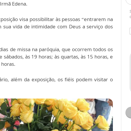
a Irmã Edena.
xposição visa possibilitar às pessoas “entrarem na
m sua vida de intimidade com Deus a serviço dos
 dias de missa na paróquia, que ocorrem todos os
e sábados, às 19 horas; às quartas, às 15 horas, e
 horas.
io, além da exposição, os fiéis podem visitar o