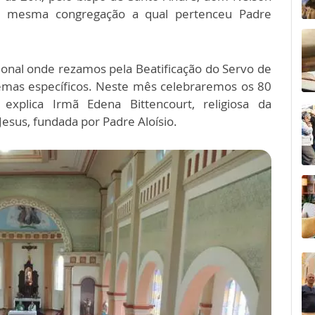
da mesma congregação a qual pertenceu Padre
ional onde rezamos pela Beatificação do Servo de
emas específicos. Neste mês celebraremos os 80
explica Irmã Edena Bittencourt, religiosa da
esus, fundada por Padre Aloísio.