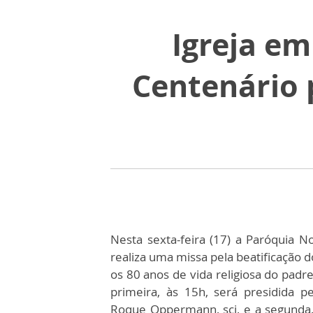
Igreja em
Centenário p
Nesta sexta-feira (17) a Paróquia 
realiza uma missa pela beatificação 
os 80 anos de vida religiosa do padr
primeira, às 15h, será presidida 
Roque Oppermann, scj, e a segunda,