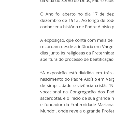
da vida do Servo de Deus, Padre Aloí
O Ano foi aberto no dia 17 de dez
dezembro de 1913. Ao longo de todo
conhecer a história de Padre Aloísio
A exposição, que conta com mais de 
recordam desde a infância em Vargem
dias junto às religiosas da Fratern
abertura do processo de beatificação
“A exposição está dividida em trê
nascimento do Padre Aloísio em Va
de simplicidade e vivência cristã. 
vocacional na Congregação dos Pad
sacerdotal, e o início de sua grande
e fundador da Fraternidade Mariana
Mundo’, onde revela o grande Profe