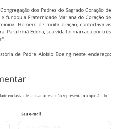
da Congregação dos Padres do Sagrado Coração de
 e fundou a Fraternidade Mariana do Coração de
eminina. Homem de muita oração, confortava as
ra. Para Irmã Edena, sua vida foi marcada por três
r”.
stória de Padre Aloísio Boeing neste endereço:
omentar
dade exclusiva de seus autores e não representam a opinião do
Seu e-mail