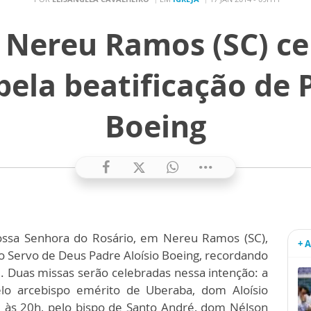
 Nereu Ramos (SC) c
ela beatificação de 
Boeing
Nossa Senhora do Rosário, em Nereu Ramos (SC),
+ 
do Servo de Deus Padre Aloísio Boeing, recordando
e. Duas missas serão celebradas nessa intenção: a
pelo arcebispo emérito de Uberaba, dom Aloísio
 às 20h, pelo bispo de Santo André, dom Nélson