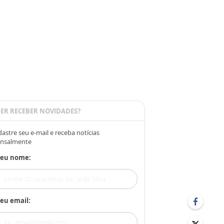
ER RECEBER NOVIDADES?
astre seu e-mail e receba notícias
nsalmente
Seu nome:
eu email: