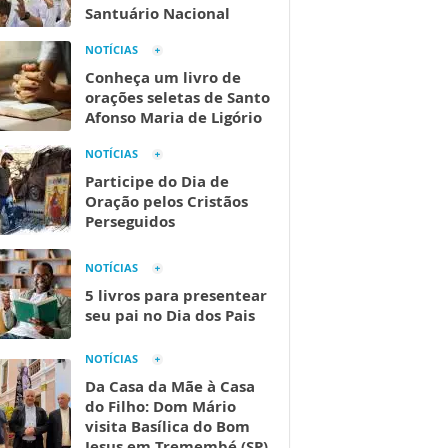
Santuário Nacional
NOTÍCIAS
Conheça um livro de
orações seletas de Santo
Afonso Maria de Ligório
NOTÍCIAS
Participe do Dia de
Oração pelos Cristãos
Perseguidos
NOTÍCIAS
5 livros para presentear
seu pai no Dia dos Pais
NOTÍCIAS
Da Casa da Mãe à Casa
do Filho: Dom Mário
visita Basílica do Bom
Jesus em Tremembé (SP)