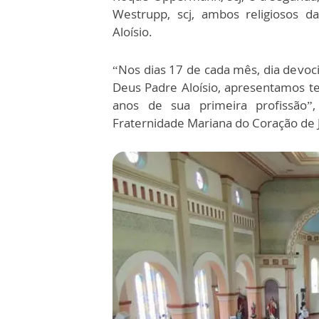
Westrupp, scj, ambos religiosos 
Aloísio.
“Nos dias 17 de cada mês, dia devoc
Deus Padre Aloísio, apresentamos t
anos de sua primeira profissão”, 
Fraternidade Mariana do Coração de J