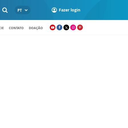
Fazer login
PT
IE
CONTATO
DOAÇÃO