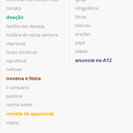
contato
infográficos
doação
libras
notícias
família dos devotos
orações
história de nossa senhora
papa
imprensa
vídeos
locais turísticos
anuncie no A12
loja oficial
notícias
novena e festa
o santuário
pastoral
rainha hotéis
revista de aparecida
vídeos