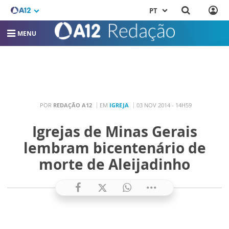
PT
MENU
POR
REDAÇÃO A12
EM
IGREJA
03 NOV 2014 - 14H59
Igrejas de Minas Gerais
lembram bicentenário de
morte de Aleijadinho