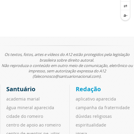
Os textos, fotos, artes e vídeos do A12 estão protegidos pela legislação
brasileira sobre direito autoral.
Não reproduza o conteúdo em outro meio de comunicação, eletrônico ou
impresso, sem autorização expressa do A12
(faleconosco@santuarionacional.com).
Santuário
Redação
academia marial
aplicativo aparecida
água mineral aparecida
campanha da fraternidade
cidade do romeiro
dúvidas religiosas
centro de apoio ao romeiro
espiritualidade
centro de eventos pe. vitor
igreja