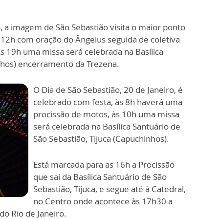
o, a imagem de São Sebastião visita o maior ponto
às 12h com oração do Ângelus seguida de coletiva
Às 19h uma missa será celebrada na Basílica
nhos) encerramento da Trezena.
O Dia de São Sebastião, 20 de Janeiro, é
celebrado com festa, às 8h haverá uma
procissão de motos, às 10h uma missa
será celebrada na Basílica Santuário de
São Sebastião, Tijuca (Capuchinhos).
Está marcada para as 16h a Procissão
que sai da Basílica Santuário de São
Sebastião, Tijuca, e segue até à Catedral,
no Centro onde acontece às 17h30 a
o Rio de Janeiro.