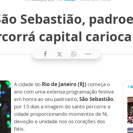
ão Sebastião, padroei
rcorrá capital carioca
A cidade do
Rio de Janeiro (RJ)
começa o
+ 
ano com uma extensa programação festiva
em honra ao seu padroeiro,
São Sebastião
,
por 13 dias a imagem do santo percorre a
cidade proporcionando momentos de fé,
devoção e unidade nos os corações dos
fiéis.