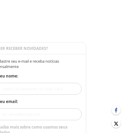
ER RECEBER NOVIDADES?
astre seu e-mail e receba notícias
nsalmente
Seu nome:
eu email:
Saiba mais sobre como usamos seus
dados