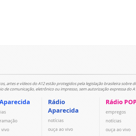
tos, artes e vídeos do A12 estão protegidos pela legislação brasileira sobre di
 de comunicação, eletrônico ou impresso, sem autorização expressa do A
 Aparecida
Rádio
Rádio PO
Aparecida
cias
empregos
notícias
ramação
notícias
ouça ao vivo
 vivo
ouça ao vivo