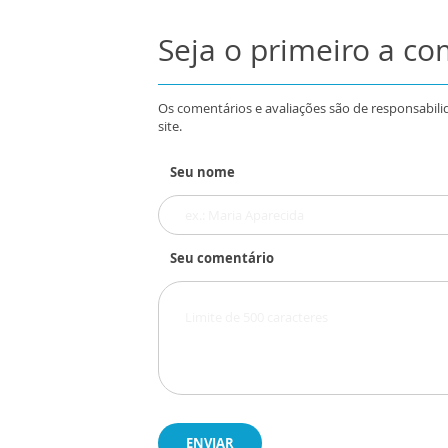
Seja o primeiro a c
Os comentários e avaliações são de responsabili
site.
Seu nome
Seu comentário
ENVIAR