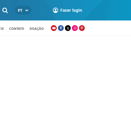
Fazer login
PT
IE
CONTATO
DOAÇÃO