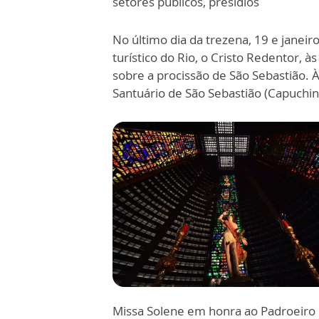
setores públicos, presídios
No último dia da trezena, 19 e janeir
turístico do Rio, o Cristo Redentor, 
sobre a procissão de São Sebastião. 
Santuário de São Sebastião (Capuchi
Missa Solene em honra ao Padroeiro d