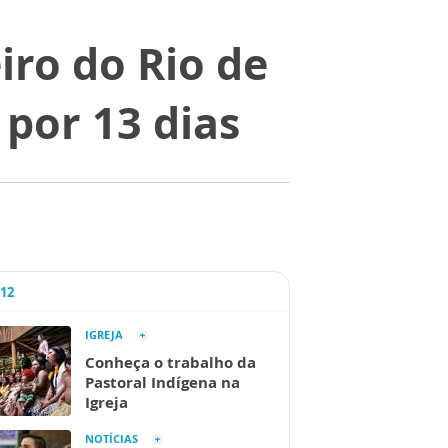
ro do Rio de
 por 13 dias
A12
IGREJA
Conheça o trabalho da
Pastoral Indígena na
Igreja
NOTÍCIAS