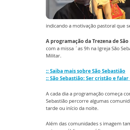
indicando a motivação pastoral que se
A programação da Trezena de São 
com a missa ´as 9h na Igreja São Seba
Militar.
:: Saiba mais sobre São Sebastião
:: São Sebastião: Ser cristão e falar
A cada dia a programação começa co
Sebastião percorre algumas comunida
tarde ou início da noite.
Além das comunidades s imagem também