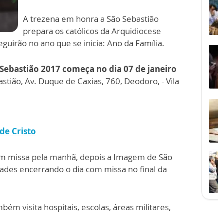
A trezena em honra a São Sebastião
prepara os católicos da Arquidiocese
guirão no ano que se inicia: Ano da Família.
Sebastião 2017 começa no dia 07 de janeiro
stião, Av. Duque de Caxias, 760, Deodoro, - Vila
 de Cristo
m missa pela manhã, depois a Imagem de São
des encerrando o dia com missa no final da
 visita hospitais, escolas, áreas militares,