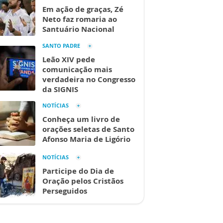
Em ação de graças, Zé
Neto faz romaria ao
Santuário Nacional
SANTO PADRE
Leão XIV pede
comunicação mais
verdadeira no Congresso
da SIGNIS
NOTÍCIAS
Conheça um livro de
orações seletas de Santo
Afonso Maria de Ligório
NOTÍCIAS
Participe do Dia de
Oração pelos Cristãos
Perseguidos