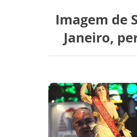
Imagem de S
Janeiro, pe