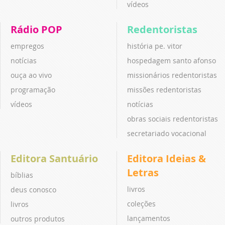
vídeos
Rádio POP
Redentoristas
empregos
história pe. vitor
notícias
hospedagem santo afonso
ouça ao vivo
missionários redentoristas
programação
missões redentoristas
vídeos
notícias
obras sociais redentoristas
secretariado vocacional
Editora Santuário
Editora Ideias &
Letras
bíblias
livros
deus conosco
coleções
livros
lançamentos
outros produtos