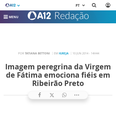
PT
MENU
POR
TATIANA BETTONI
EM
IGREJA
10 JUN 2014 - 14H44
Imagem peregrina da Virgem
de Fátima emociona fiéis em
Ribeirão Preto