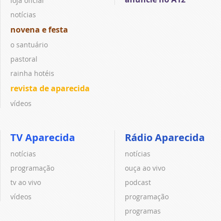
loja oficial
notícias
novena e festa
o santuário
pastoral
rainha hotéis
revista de aparecida
vídeos
TV Aparecida
Rádio Aparecida
notícias
notícias
programação
ouça ao vivo
tv ao vivo
podcast
vídeos
programação
programas