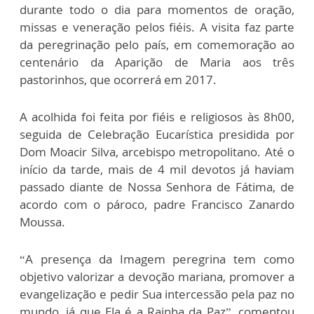
durante todo o dia para momentos de oração,
missas e veneração pelos fiéis. A visita faz parte
da peregrinação pelo país, em comemoração ao
centenário da Aparição de Maria aos três
pastorinhos, que ocorrerá em 2017.
A acolhida foi feita por fiéis e religiosos às 8h00,
seguida de Celebração Eucarística presidida por
Dom Moacir Silva, arcebispo metropolitano. Até o
início da tarde, mais de 4 mil devotos já haviam
passado diante de Nossa Senhora de Fátima, de
acordo com o pároco, padre Francisco Zanardo
Moussa.
“A presença da Imagem peregrina tem como
objetivo valorizar a devoção mariana, promover a
evangelização e pedir Sua intercessão pela paz no
mundo, já que Ela é a Rainha da Paz”, comentou