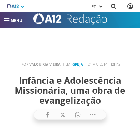
PT
MENU
POR
VALQUÍRIA VIEIRA
EM
IGREJA
24 MAI 2014 - 12H42
Infância e Adolescência
Missionária, uma obra de
evangelização