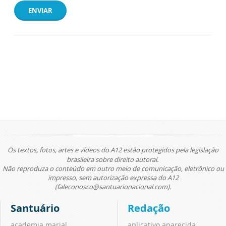
ENVIAR
Os textos, fotos, artes e vídeos do A12 estão protegidos pela legislação
brasileira sobre direito autoral.
Não reproduza o conteúdo em outro meio de comunicação, eletrônico ou
impresso, sem autorização expressa do A12
(faleconosco@santuarionacional.com).
Santuário
Redação
academia marial
aplicativo aparecida