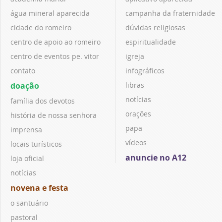
água mineral aparecida
campanha da fraternidade
cidade do romeiro
dúvidas religiosas
centro de apoio ao romeiro
espiritualidade
centro de eventos pe. vitor
igreja
contato
infográficos
doação
libras
notícias
família dos devotos
orações
história de nossa senhora
papa
imprensa
vídeos
locais turísticos
anuncie no A12
loja oficial
notícias
novena e festa
o santuário
pastoral