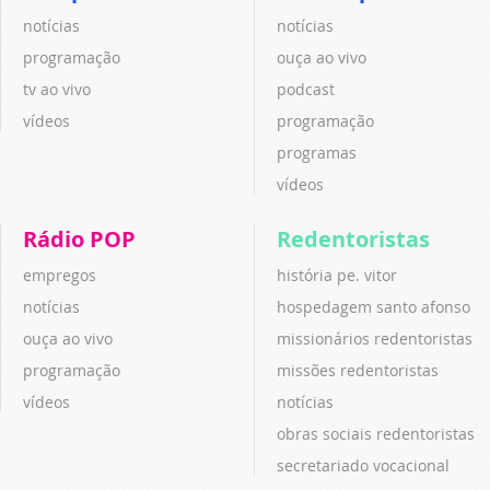
notícias
notícias
programação
ouça ao vivo
tv ao vivo
podcast
vídeos
programação
programas
vídeos
Rádio POP
Redentoristas
empregos
história pe. vitor
notícias
hospedagem santo afonso
ouça ao vivo
missionários redentoristas
programação
missões redentoristas
vídeos
notícias
obras sociais redentoristas
secretariado vocacional