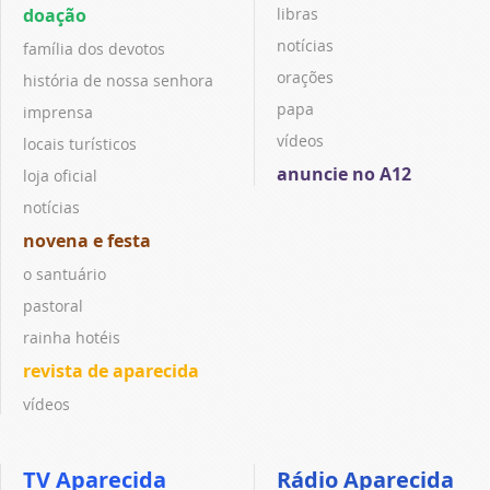
doação
libras
notícias
família dos devotos
orações
história de nossa senhora
papa
imprensa
vídeos
locais turísticos
anuncie no A12
loja oficial
notícias
novena e festa
o santuário
pastoral
rainha hotéis
revista de aparecida
vídeos
TV Aparecida
Rádio Aparecida