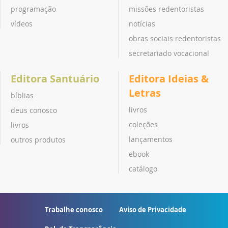
programação
missões redentoristas
vídeos
notícias
obras sociais redentoristas
secretariado vocacional
Editora Santuário
Editora Ideias &
Letras
bíblias
livros
deus conosco
coleções
livros
lançamentos
outros produtos
ebook
catálogo
Trabalhe conosco
Aviso de Privacidade