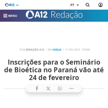
PT
MENU
POR
REDAÇÃO A12
EM
IGREJA
11 FEV 2015 - 07H00
Inscrições para o Seminário
de Bioética no Paraná vão até
24 de fevereiro