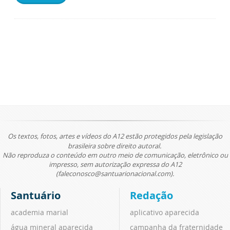
Os textos, fotos, artes e vídeos do A12 estão protegidos pela legislação
brasileira sobre direito autoral.
Não reproduza o conteúdo em outro meio de comunicação, eletrônico ou
impresso, sem autorização expressa do A12
(faleconosco@santuarionacional.com).
Santuário
Redação
academia marial
aplicativo aparecida
água mineral aparecida
campanha da fraternidade