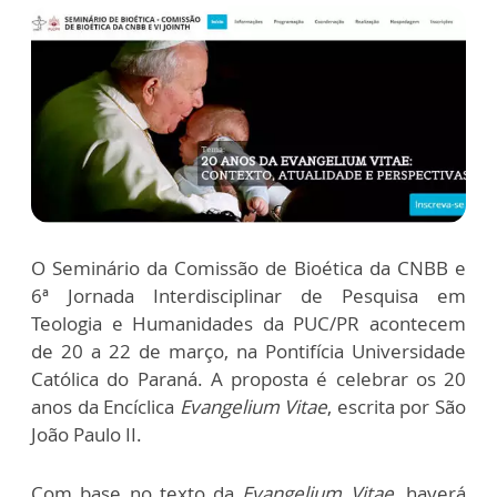
O Seminário da Comissão de Bioética da CNBB e
6ª Jornada Interdisciplinar de Pesquisa em
Teologia e Humanidades da PUC/PR acontecem
de 20 a 22 de março, na Pontifícia Universidade
Católica do Paraná. A proposta é celebrar os 20
anos da Encíclica
Evangelium Vitae
, escrita por São
João Paulo II.
Com base no texto da
Evangelium Vitae
, haverá