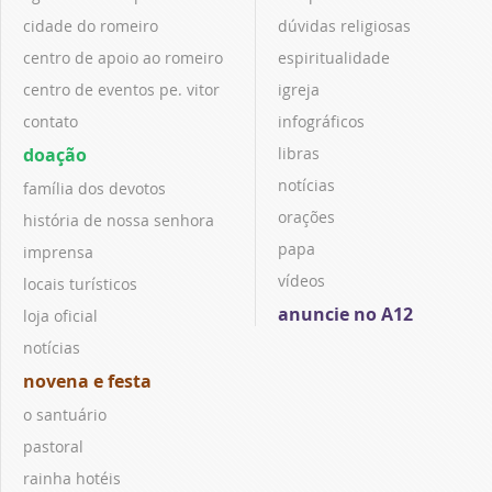
cidade do romeiro
dúvidas religiosas
centro de apoio ao romeiro
espiritualidade
centro de eventos pe. vitor
igreja
contato
infográficos
doação
libras
notícias
família dos devotos
orações
história de nossa senhora
papa
imprensa
vídeos
locais turísticos
anuncie no A12
loja oficial
notícias
novena e festa
o santuário
pastoral
rainha hotéis