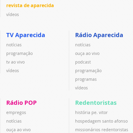
revista de aparecida
vídeos
TV Aparecida
Rádio Aparecida
notícias
notícias
programação
ouça ao vivo
tv ao vivo
podcast
vídeos
programação
programas
vídeos
Rádio POP
Redentoristas
empregos
história pe. vitor
notícias
hospedagem santo afonso
ouça ao vivo
missionários redentoristas