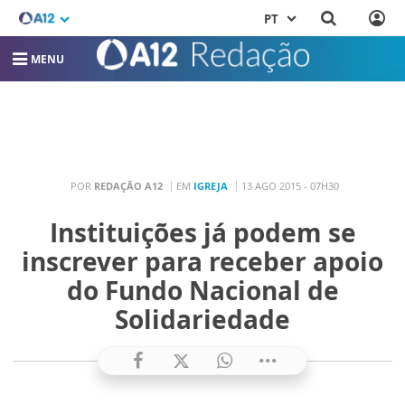
PT
MENU
POR
REDAÇÃO A12
EM
IGREJA
13 AGO 2015 - 07H30
Instituições já podem se
inscrever para receber apoio
do Fundo Nacional de
Solidariedade