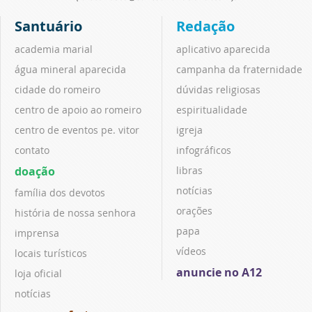
Santuário
Redação
academia marial
aplicativo aparecida
água mineral aparecida
campanha da fraternidade
cidade do romeiro
dúvidas religiosas
centro de apoio ao romeiro
espiritualidade
centro de eventos pe. vitor
igreja
contato
infográficos
doação
libras
notícias
família dos devotos
orações
história de nossa senhora
papa
imprensa
vídeos
locais turísticos
anuncie no A12
loja oficial
notícias