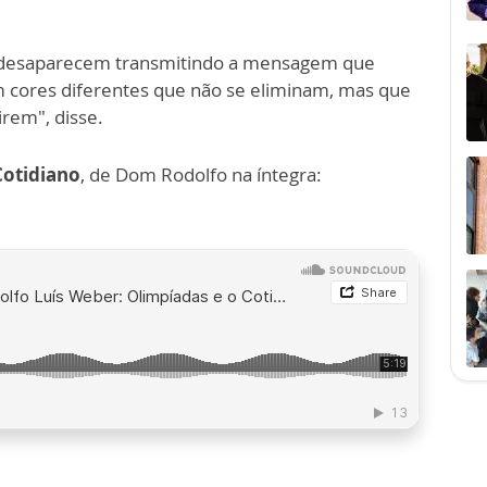
m, desaparecem transmitindo a mensagem que
 cores diferentes que não se eliminam, mas que
irem", disse.
Cotidiano
, de Dom Rodolfo na íntegra: