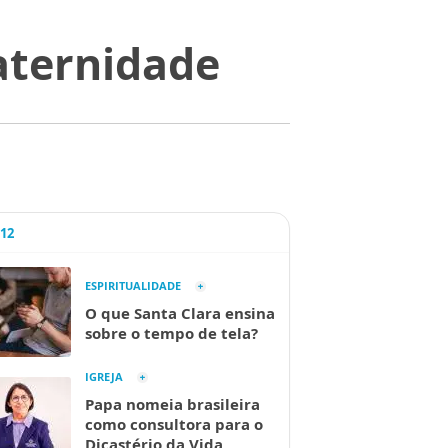
aternidade
A12
ESPIRITUALIDADE
O que Santa Clara ensina
sobre o tempo de tela?
IGREJA
Papa nomeia brasileira
como consultora para o
Dicastério da Vida