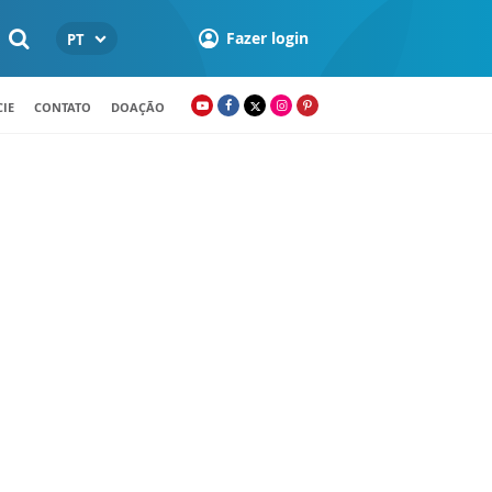
Fazer login
PT
IE
CONTATO
DOAÇÃO