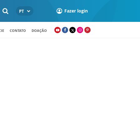
Fazer login
PT
IE
CONTATO
DOAÇÃO