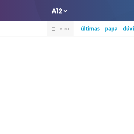
últimas
papa
dúvi
MENU