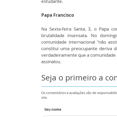
estudante.
Papa Francisco
Na Sexta-feira Santa, 3, o Papa c
brutalidade insensata. No domin
comunidade internacional "não assi
constitui uma preocupante deriva 
verdadeiramente que a comunidade int
assinalou.
Seja o primeiro a c
Os comentários e avaliações são de responsabili
site.
Seu nome