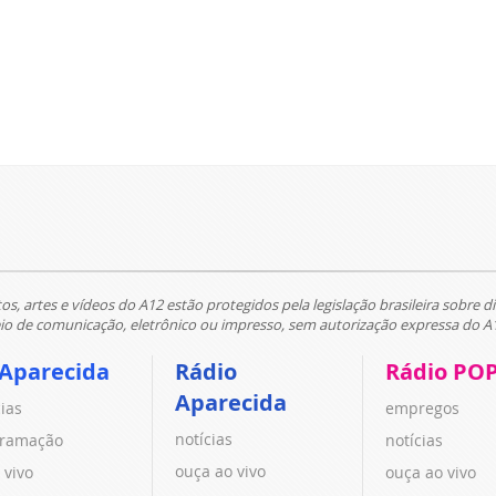
tos, artes e vídeos do A12 estão protegidos pela legislação brasileira sobre di
 de comunicação, eletrônico ou impresso, sem autorização expressa do A
 Aparecida
Rádio
Rádio PO
Aparecida
cias
empregos
notícias
ramação
notícias
ouça ao vivo
 vivo
ouça ao vivo