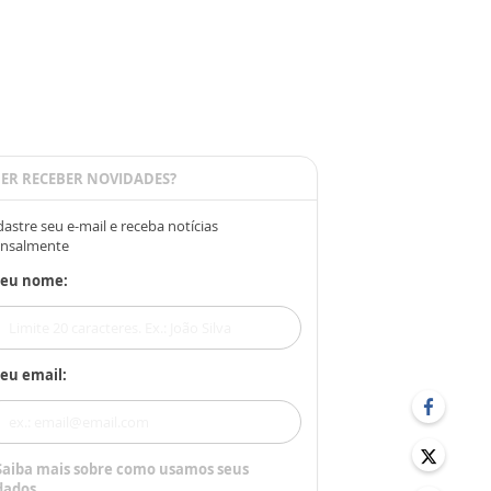
ER RECEBER NOVIDADES?
astre seu e-mail e receba notícias
nsalmente
Seu nome:
eu email:
Saiba mais sobre como usamos seus
dados