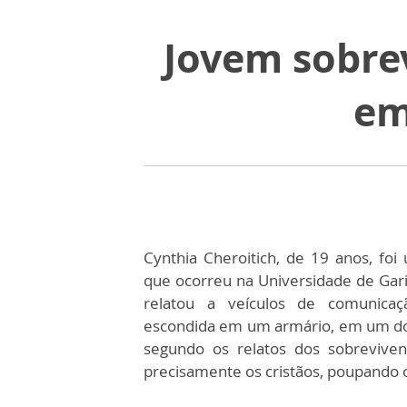
Jovem sobrev
em
Cynthia Cheroitich, de 19 anos, fo
que ocorreu na Universidade de Garis
relatou a veículos de comunicaç
escondida em um armário, em um dos 
segundo os relatos dos sobreviven
precisamente os cristãos, poupando