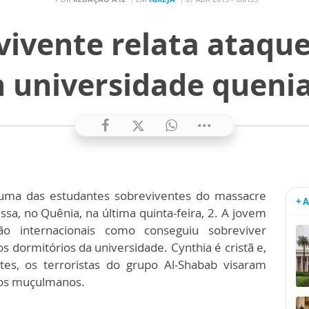
ivente relata ataque
 universidade queni
i uma das estudantes sobreviventes do massacre
+ 
sa, no Quênia, na última quinta-feira, 2. A jovem
ão internacionais como conseguiu sobreviver
dormitórios da universidade. Cynthia é cristã e,
tes, os terroristas do grupo Al-Shabab visaram
 os muçulmanos.