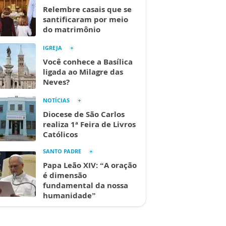
Relembre casais que se
santificaram por meio
do matrimônio
IGREJA
Você conhece a Basílica
ligada ao Milagre das
Neves?
NOTÍCIAS
Diocese de São Carlos
realiza 1ª Feira de Livros
Católicos
SANTO PADRE
Papa Leão XIV: “A oração
é dimensão
fundamental da nossa
humanidade”