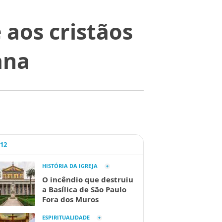
 aos cristãos
ana
A12
HISTÓRIA DA IGREJA
O incêndio que destruiu
a Basílica de São Paulo
Fora dos Muros
ESPIRITUALIDADE