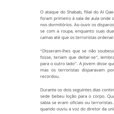
O ataque do Shabab, filial do Al Qae
foram primeiro à sala de aula onde s
nos dormitórios. Ao ouvir os disparos
se com a roupa, enquanto suas dua
camas até que os terroristas ordenar
“Disseram-lhes que se não soubes
fosse, teriam que deitar-se”, lemb
para o outro lado”. A jovem disse q
mas os terroristas disparavam por
recordou.
Durante os dois seguintes dias conti
sede bebeu loção para o corpo. Quan
sabia se eram oficiais ou terrorista
quando ouviu a voz do diretor da un