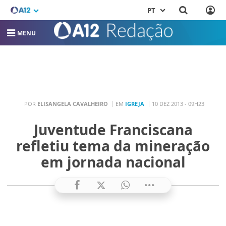
PT
MENU
POR
ELISANGELA CAVALHEIRO
EM
IGREJA
10 DEZ 2013 - 09H23
Juventude Franciscana
refletiu tema da mineração
em jornada nacional