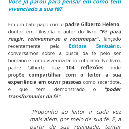
Você já parou para pensar em como tem
vivenciado a sua fé?
Em um bate-papo com o
padre Gilberto Heleno,
doutor em Filosofia e autor do livro
"Fé para
reagir, reinventar-se e recomeçar",
lançado
recentemente pela
Editora Santuário
,
conversamos sobre a busca da fé pelo ser
humano e como vivenciá-la no cotidiano.
No livro,
padre Gilberto traz
104 reflexões
onde
propõe
compartilhar com o leitor a sua
experiência em ouvir pessoas
como sacerdote,
e que tem demonstrado o
"poder
transformador da fé".
"Proponho ao leitor ir cada vez
mais além, por meio de sua fé. E, a
partir de sua realidade, tentar