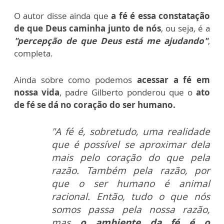
O autor disse ainda que
a fé é essa constatação
de que Deus caminha junto de nós
, ou seja, é a
"percepção de que Deus está me ajudando"
,
completa.
Ainda sobre como podemos
acessar a fé em
nossa vida
, padre Gilberto ponderou que o
ato
de fé se dá no coração do ser humano.
"A fé é, sobretudo, uma realidade
que é possível se aproximar dela
mais pelo coração do que pela
razão. Também pela razão, por
que o ser humano é animal
racional. Então, tudo o que nós
somos passa pela nossa razão,
mas
o ambiente da fé é
o