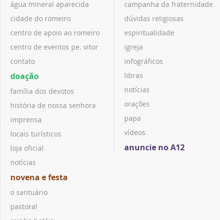
água mineral aparecida
campanha da fraternidade
cidade do romeiro
dúvidas religiosas
centro de apoio ao romeiro
espiritualidade
centro de eventos pe. vitor
igreja
contato
infográficos
doação
libras
notícias
família dos devotos
orações
história de nossa senhora
papa
imprensa
vídeos
locais turísticos
anuncie no A12
loja oficial
notícias
novena e festa
o santuário
pastoral