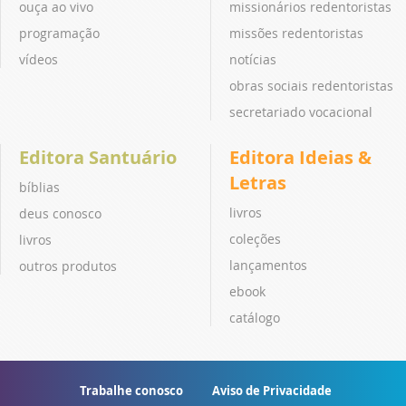
ouça ao vivo
missionários redentoristas
programação
missões redentoristas
vídeos
notícias
obras sociais redentoristas
secretariado vocacional
Editora Santuário
Editora Ideias &
Letras
bíblias
livros
deus conosco
coleções
livros
lançamentos
outros produtos
ebook
catálogo
Trabalhe conosco
Aviso de Privacidade