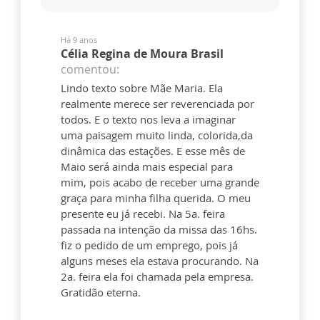
Há 9 anos
Célia Regina de Moura Brasil
comentou:
Lindo texto sobre Mãe Maria. Ela
realmente merece ser reverenciada por
todos. E o texto nos leva a imaginar
uma paisagem muito linda, colorida,da
dinâmica das estações. E esse mês de
Maio será ainda mais especial para
mim, pois acabo de receber uma grande
graça para minha filha querida. O meu
presente eu já recebi. Na 5a. feira
passada na intenção da missa das 16hs.
fiz o pedido de um emprego, pois já
alguns meses ela estava procurando. Na
2a. feira ela foi chamada pela empresa.
Gratidão eterna.