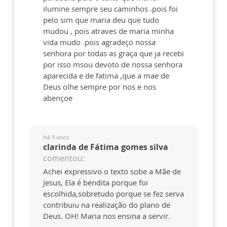
ilumine sempre seu caminhos .pois foi
pelo sim que maria deu que tudo
mudou , pois atraves de maria minha
vida mudo .pois agradeço nossa
senhora por todas as graça que ja recebi
por isso msou devoto de nossa senhora
aparecida e de fatima ,que a mae de
Deus olhe sempre por nos e nos
abençoe
Há 9 anos
clarinda de Fátima gomes silva
comentou:
Achei expressivo o texto sobe a Mãe de
Jesus, Ela é bendita porque foi
escolhida,sobretudo porque se fez serva
contribuiu na realização do plano de
Deus. OH! Maria nos ensina a servir.