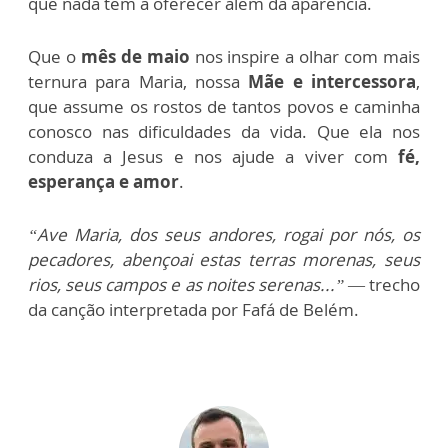
que nada têm a oferecer além da aparência.
Que o
mês de maio
nos inspire a olhar com mais
ternura para Maria, nossa
Mãe e intercessora
,
que assume os rostos de tantos povos e caminha
conosco nas dificuldades da vida. Que ela nos
conduza a Jesus e nos ajude a viver com
fé,
esperança e amor
.
“Ave Maria, dos seus andores, rogai por nós, os
pecadores, abençoai estas terras morenas, seus
rios, seus campos e as noites serenas...”
— trecho
da canção interpretada por Fafá de Belém.