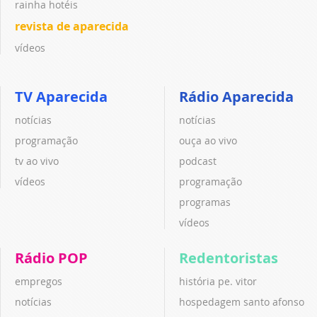
rainha hotéis
revista de aparecida
vídeos
TV Aparecida
Rádio Aparecida
notícias
notícias
programação
ouça ao vivo
tv ao vivo
podcast
vídeos
programação
programas
vídeos
Rádio POP
Redentoristas
empregos
história pe. vitor
notícias
hospedagem santo afonso