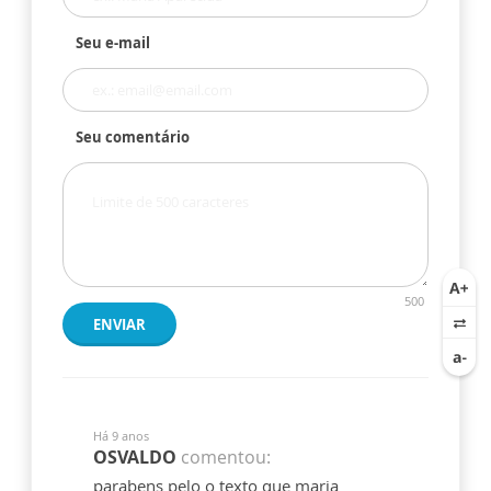
Seu e-mail
Seu comentário
500
ENVIAR
Há 9 anos
OSVALDO
comentou:
parabens pelo o texto que maria