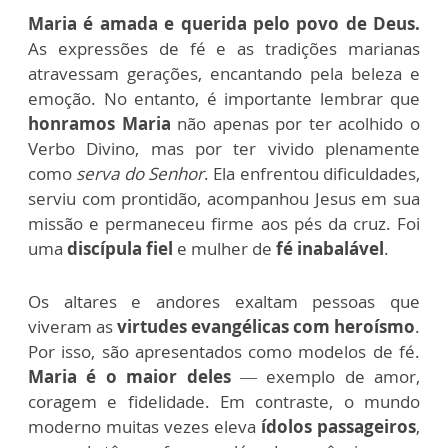
Maria é amada e querida pelo povo de Deus.
As expressões de fé e as tradições marianas
atravessam gerações, encantando pela beleza e
emoção. No entanto, é importante lembrar que
honramos Maria
não apenas por ter acolhido o
Verbo Divino, mas por ter vivido plenamente
como
serva do Senhor
. Ela enfrentou dificuldades,
serviu com prontidão, acompanhou Jesus em sua
missão e permaneceu firme aos pés da cruz. Foi
uma
discípula fiel
e mulher de
fé inabalável
.
Os altares e andores exaltam pessoas que
viveram as
virtudes evangélicas com heroísmo
.
Por isso, são apresentados como modelos de fé.
Maria é o maior deles
— exemplo de amor,
coragem e fidelidade. Em contraste, o mundo
moderno muitas vezes eleva
ídolos passageiros
,