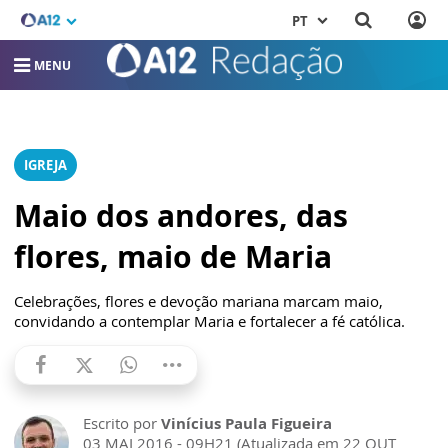
PT
MENU
IGREJA
Maio dos andores, das
flores, maio de Maria
Celebrações, flores e devoção mariana marcam maio,
convidando a contemplar Maria e fortalecer a fé católica.
Escrito por
Vinícius Paula Figueira
03 MAI 2016 - 09H21 (Atualizada em 22 OUT