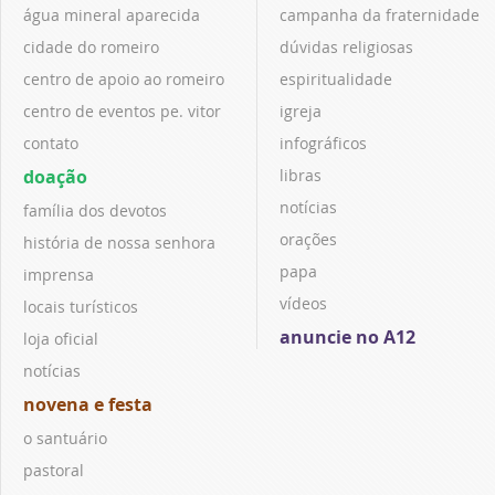
água mineral aparecida
campanha da fraternidade
cidade do romeiro
dúvidas religiosas
centro de apoio ao romeiro
espiritualidade
centro de eventos pe. vitor
igreja
contato
infográficos
doação
libras
notícias
família dos devotos
orações
história de nossa senhora
papa
imprensa
vídeos
locais turísticos
anuncie no A12
loja oficial
notícias
novena e festa
o santuário
pastoral