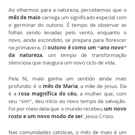
Ao olharmos para a natureza, percebemos que o
mês de maio
carrega um significado especial com
o germinar do outono. É tempo de observar as
folhas sendo levadas pelo vento, enquanto o
novo, ainda escondido, se prepara para florescer
na primavera. O
outono é como um “ano novo”
da natureza
, um tempo de transformação
silenciosa que inaugura um novo ciclo de vida.
Pela fé, maio ganha um sentido ainda mais
profundo: é o
mês de Maria
, a mãe de Jesus. Ela
é a
rosa magnífica do céu
, a mulher que, com
seu “sim”, deu início ao novo tempo da salvação.
Foi por meio dela que o mundo recebeu
um novo
rosto e um novo modo de ser
: Jesus Cristo.
Nas comunidades católicas, o mês de maio é um