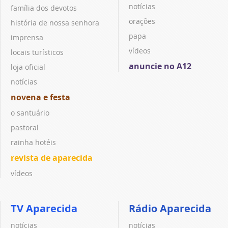
notícias
família dos devotos
orações
história de nossa senhora
papa
imprensa
vídeos
locais turísticos
anuncie no A12
loja oficial
notícias
novena e festa
o santuário
pastoral
rainha hotéis
revista de aparecida
vídeos
TV Aparecida
Rádio Aparecida
notícias
notícias