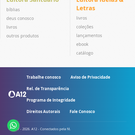
Letras
bíblias
livros
deus conosco
coleções
livros
lançamentos
outros produtos
ebook
catálogo
Trabalhe conosco
Aviso de Privacidade
Rel. de Transparência
Programa de Integridade
Direitos Autorais
Fale Conosco
© 2007 - 2026. A12 - Conectados pela fé.