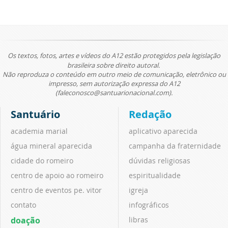
Os textos, fotos, artes e vídeos do A12 estão protegidos pela legislação
brasileira sobre direito autoral.
Não reproduza o conteúdo em outro meio de comunicação, eletrônico ou
impresso, sem autorização expressa do A12
(faleconosco@santuarionacional.com).
Santuário
Redação
academia marial
aplicativo aparecida
água mineral aparecida
campanha da fraternidade
cidade do romeiro
dúvidas religiosas
centro de apoio ao romeiro
espiritualidade
centro de eventos pe. vitor
igreja
contato
infográficos
doação
libras