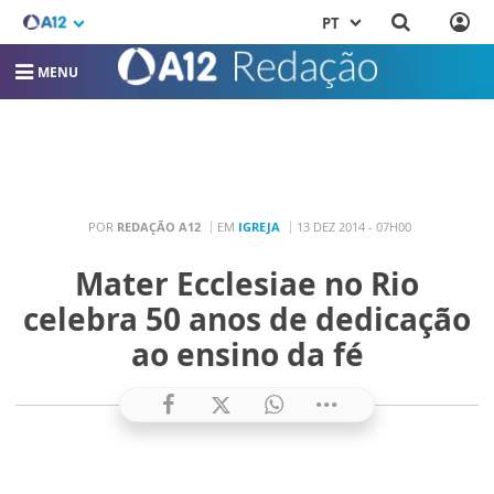
PT
MENU
POR
REDAÇÃO A12
EM
IGREJA
13 DEZ 2014 - 07H00
Mater Ecclesiae no Rio
celebra 50 anos de dedicação
ao ensino da fé