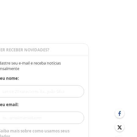
ER RECEBER NOVIDADES?
astre seu e-mail e receba notícias
nsalmente
Seu nome:
eu email:
Saiba mais sobre como usamos seus
dados