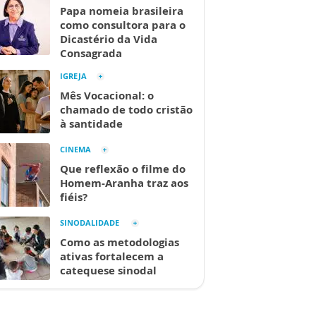
Papa nomeia brasileira
como consultora para o
Dicastério da Vida
Consagrada
IGREJA
Mês Vocacional: o
chamado de todo cristão
à santidade
CINEMA
Que reflexão o filme do
Homem-Aranha traz aos
fiéis?
SINODALIDADE
Como as metodologias
ativas fortalecem a
catequese sinodal