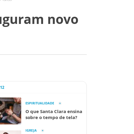
auguram novo
A12
ESPIRITUALIDADE
O que Santa Clara ensina
sobre o tempo de tela?
IGREJA