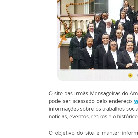
O site das Irmãs Mensageiras do Amo
pode ser acessado pelo endereço
w
informações sobre os trabalhos soci
notícias, eventos, retiros e o históri
O objetivo do site é manter infor