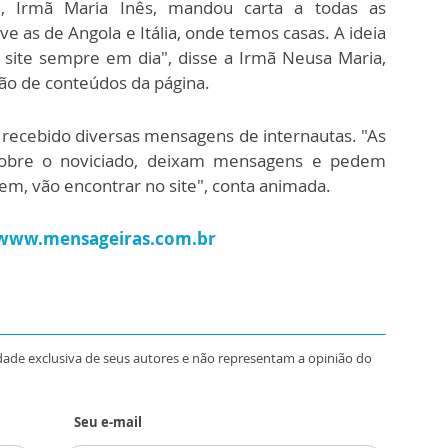
al, Irmã Maria Inês, mandou carta a todas as
e as de Angola e Itália, onde temos casas. A ideia
site sempre em dia", disse a Irmã Neusa Maria,
ção de conteúdos da página.
 recebido diversas mensagens de internautas. "As
obre o noviciado, deixam mensagens e pedem
rem, vão encontrar no site", conta animada.
www.mensageiras.com.br
dade exclusiva de seus autores e não representam a opinião do
Seu e-mail