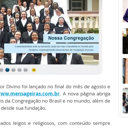
r Divino foi lançado no final do mês de agosto e
ww.mensageiras.com.br
. A nova página abriga
ais da Congregação no Brasil e no mundo, além de
co desde sua fundação.
mados leigos e religiosos, com conteúdo sempre