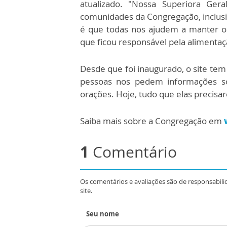
atualizado. "Nossa Superiora Ger
comunidades da Congregação, inclusiv
é que todas nos ajudem a manter o 
que ficou responsável pela alimenta
Desde que foi inaugurado, o site tem
pessoas nos pedem informações s
orações. Hoje, tudo que elas precisa
Saiba mais sobre a Congregação em
1
Comentário
Os comentários e avaliações são de responsabili
site.
Seu nome