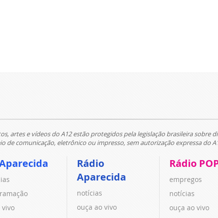
tos, artes e vídeos do A12 estão protegidos pela legislação brasileira sobre di
 de comunicação, eletrônico ou impresso, sem autorização expressa do A
 Aparecida
Rádio
Rádio PO
Aparecida
cias
empregos
notícias
ramação
notícias
ouça ao vivo
 vivo
ouça ao vivo