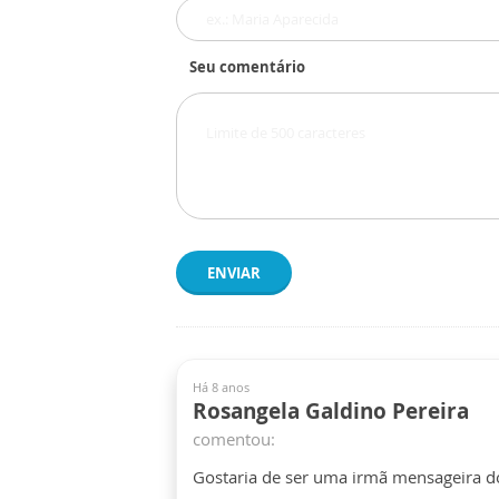
Seu comentário
ENVIAR
Há 8 anos
Rosangela Galdino Pereira
comentou:
Gostaria de ser uma irmã mensageira d