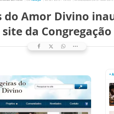
 do Amor Divino in
site da Congregação
+ 