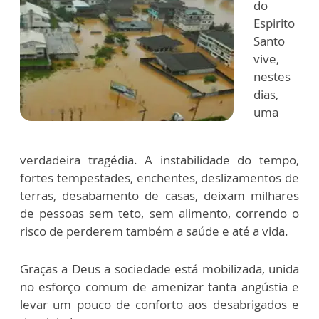
do
Espirito
Santo
vive,
nestes
dias,
uma
verdadeira tragédia. A instabilidade do tempo,
fortes tempestades, enchentes, deslizamentos de
terras, desabamento de casas, deixam milhares
de pessoas sem teto, sem alimento, correndo o
risco de perderem também a saúde e até a vida.
Graças a Deus a sociedade está mobilizada, unida
no esforço comum de amenizar tanta angústia e
levar um pouco de conforto aos desabrigados e