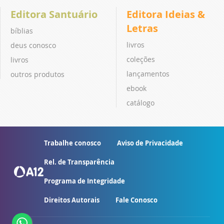
Editora Santuário
Editora Ideias &
Letras
bíblias
livros
deus conosco
coleções
livros
lançamentos
outros produtos
ebook
catálogo
Trabalhe conosco
Aviso de Privacidade
Rel. de Transparência
Programa de Integridade
Direitos Autorais
Fale Conosco