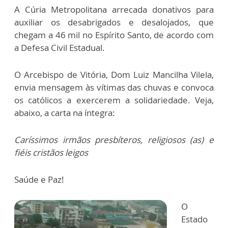
A Cúria Metropolitana arrecada donativos para
auxiliar os desabrigados e desalojados, que
chegam a 46 mil no Espírito Santo, de acordo com
a Defesa Civil Estadual.
O Arcebispo de Vitória, Dom Luiz Mancilha Vilela,
envia mensagem às vítimas das chuvas e convoca
os católicos a exercerem a solidariedade. Veja,
abaixo, a carta na íntegra:
Caríssimos irmãos presbíteros, religiosos (as) e
fiéis cristãos leigos
Saúde e Paz!
O
Estado