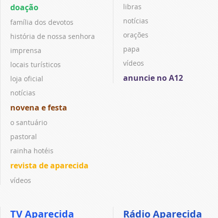
doação
libras
notícias
família dos devotos
orações
história de nossa senhora
papa
imprensa
vídeos
locais turísticos
anuncie no A12
loja oficial
notícias
novena e festa
o santuário
pastoral
rainha hotéis
revista de aparecida
vídeos
TV Aparecida
Rádio Aparecida