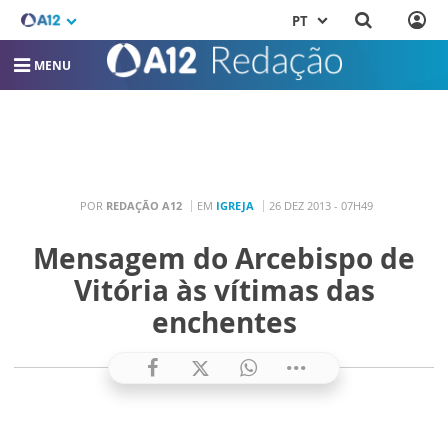
PT
MENU
POR
REDAÇÃO A12
EM
IGREJA
26 DEZ 2013 - 07H49
Mensagem do Arcebispo de
Vitória às vítimas das
enchentes