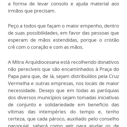
a forma de levar consolo e ajuda material aos
irmãos que precisam.
Peço a todos que façam o maior empenho, dentro
de suas possibilidades, em favor das pessoas que
esperam de mãos estendidas, porque o cristão
crê com o coração e com as mãos.
A Mitra Arquidiocesana está recolhendo donativos
não perecíveis que são encaminhados à Praça do
Papa para que, de lá, sejam distribuídos pela Cruz
Vermelha e outras empresas, nos locais de maior
necessidade. Desejo que em todas as paróquias
dos diversos municípios sejam tomadas iniciativas
de conjunto e solidariedade em benefício das
vítimas das intempéries do tempo e, tenho
certeza, que cada pároco, auxiliado pelo conselho
paroquial, saberá como agir para ajudar os de