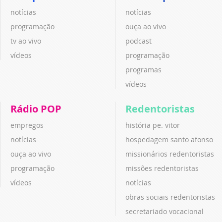
notícias
notícias
programação
ouça ao vivo
tv ao vivo
podcast
vídeos
programação
programas
vídeos
Rádio POP
Redentoristas
empregos
história pe. vitor
notícias
hospedagem santo afonso
ouça ao vivo
missionários redentoristas
programação
missões redentoristas
vídeos
notícias
obras sociais redentoristas
secretariado vocacional