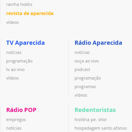
rainha hotéis
revista de aparecida
vídeos
TV Aparecida
Rádio Aparecida
notícias
notícias
programação
ouça ao vivo
tv ao vivo
podcast
vídeos
programação
programas
vídeos
Rádio POP
Redentoristas
empregos
história pe. vitor
notícias
hospedagem santo afonso