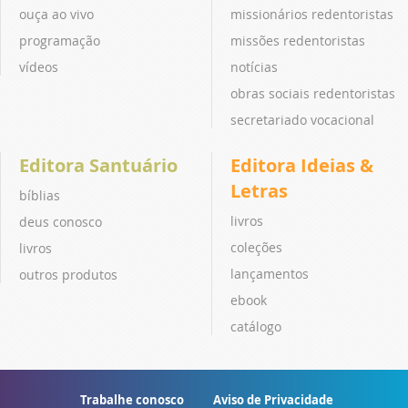
ouça ao vivo
missionários redentoristas
programação
missões redentoristas
vídeos
notícias
obras sociais redentoristas
secretariado vocacional
Editora Santuário
Editora Ideias &
Letras
bíblias
livros
deus conosco
coleções
livros
lançamentos
outros produtos
ebook
catálogo
Trabalhe conosco
Aviso de Privacidade