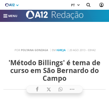
PT
MENU
POR
POLYANA GONZAGA
EM
IGREJA
20 AGO 2013 - 03H42
'Método Billings' é tema de
curso em São Bernardo do
Campo