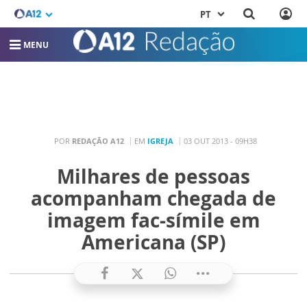
PT
MENU
POR
REDAÇÃO A12
EM
IGREJA
03 OUT 2013 - 09H38
Milhares de pessoas
acompanham chegada de
imagem fac-símile em
Americana (SP)