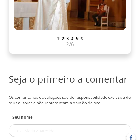
1
2
3
4
5
6
2
/6
Seja o primeiro a comentar
Os comentários e avaliações são de responsabilidade exclusiva de
seus autores e não representam a opinião do site.
Seu nome