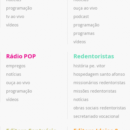
programação
ouça ao vivo
tv ao vivo
podcast
vídeos
programação
programas
vídeos
Rádio POP
Redentoristas
empregos
história pe. vitor
notícias
hospedagem santo afonso
ouça ao vivo
missionários redentoristas
programação
missões redentoristas
vídeos
notícias
obras sociais redentoristas
secretariado vocacional