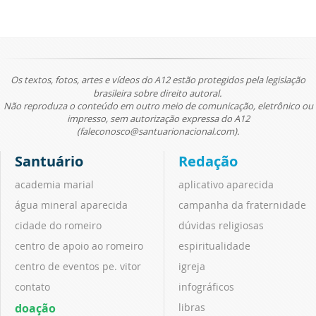
Os textos, fotos, artes e vídeos do A12 estão protegidos pela legislação
brasileira sobre direito autoral.
Não reproduza o conteúdo em outro meio de comunicação, eletrônico ou
impresso, sem autorização expressa do A12
(faleconosco@santuarionacional.com).
Santuário
Redação
academia marial
aplicativo aparecida
água mineral aparecida
campanha da fraternidade
cidade do romeiro
dúvidas religiosas
centro de apoio ao romeiro
espiritualidade
centro de eventos pe. vitor
igreja
contato
infográficos
doação
libras