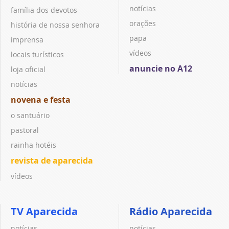
notícias
família dos devotos
orações
história de nossa senhora
papa
imprensa
vídeos
locais turísticos
anuncie no A12
loja oficial
notícias
novena e festa
o santuário
pastoral
rainha hotéis
revista de aparecida
vídeos
TV Aparecida
Rádio Aparecida
notícias
notícias