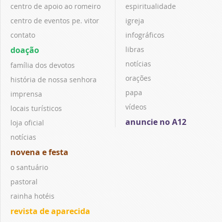
centro de apoio ao romeiro
espiritualidade
centro de eventos pe. vitor
igreja
contato
infográficos
doação
libras
notícias
família dos devotos
orações
história de nossa senhora
papa
imprensa
vídeos
locais turísticos
anuncie no A12
loja oficial
notícias
novena e festa
o santuário
pastoral
rainha hotéis
revista de aparecida