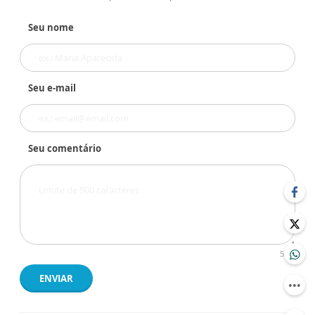
Seu nome
Seu e-mail
Seu comentário
500
ENVIAR