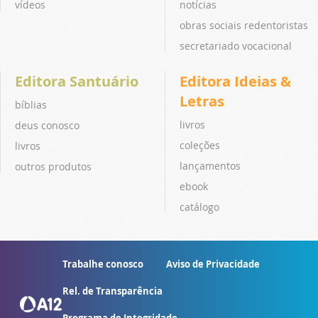
vídeos
notícias
obras sociais redentoristas
secretariado vocacional
Editora Santuário
Editora Ideias &
Letras
bíblias
livros
deus conosco
coleções
livros
lançamentos
outros produtos
ebook
catálogo
Trabalhe conosco
Aviso de Privacidade
Rel. de Transparência
Programa de Integridade