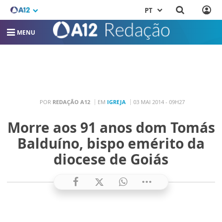
PT
MENU
POR
REDAÇÃO A12
EM
IGREJA
03 MAI 2014 - 09H27
Morre aos 91 anos dom Tomás
Balduíno, bispo emérito da
diocese de Goiás